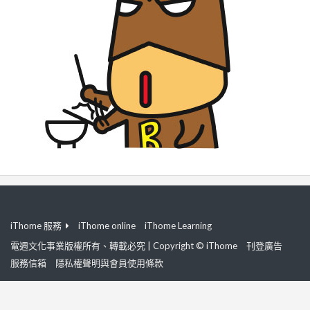
iThome 服務
iThome online
iThome Learning
電週文化事業版權所有、轉載必究 | Copyright © iThome
刊登廣告
服務信箱
隱私權聲明與會員使用條款