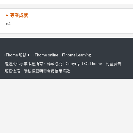
專業成就
n/a
iThome 服務
iThome online
iThome Learning
電週文化事業版權所有、轉載必究 | Copyright © iThome
刊登廣告
服務信箱
隱私權聲明與會員使用條款