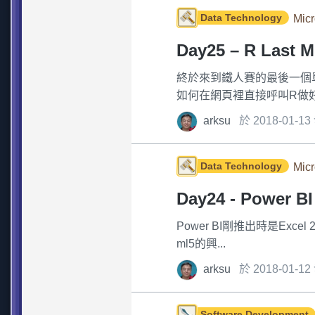
Data Technology
Micr
Day25 – R Last M
終於來到鐵人賽的最後一個單元
如何在網頁裡直接呼叫R做好
arksu
於 2018-01-1
Data Technology
Micr
Day24 - Power 
Power BI剛推出時是Exce
ml5的興...
arksu
於 2018-01-1
Software Development