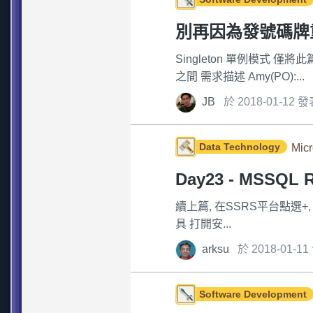
別再因為發號碼牌重複
Singleton 單例模式
之間 需求描述 Amy(PO):...
JB
於 2018-01-12 
Data Technology
Micr
Day23 - MSSQL
續上篇, 在SSRS平台點選+, 
具 打開安...
arksu
於 2018-01-1
Software Development