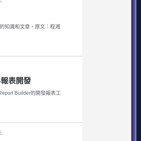
天
部分他的知識和文章，原文：程湘
SRS報表開發
port Builder的開發報表工
天