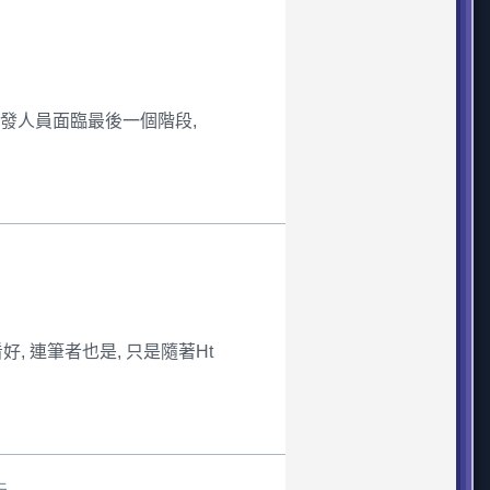
R開發人員面臨最後一個階段,
人看好, 連筆者也是, 只是隨著Ht