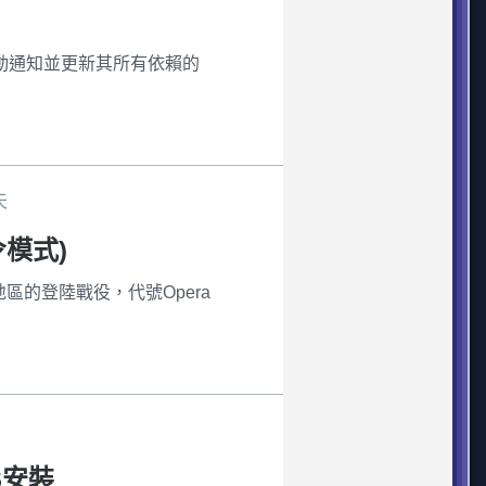
自動通知並更新其所有依賴的
天
令模式)
地區的登陸戰役，代號Opera
RS安裝