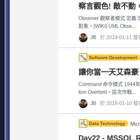
察言觀色! 敵不動，我
Observer 觀察者模
對象。(WIKI) UML Obse...
JB
於 2018-01-11 
Software Development
讓你當一天艾森豪，
Command 命令模式 1
tion Overlord。這次作戰...
JB
於 2018-01-10 
Data Technology
Micr
Day22 - MSSQL 