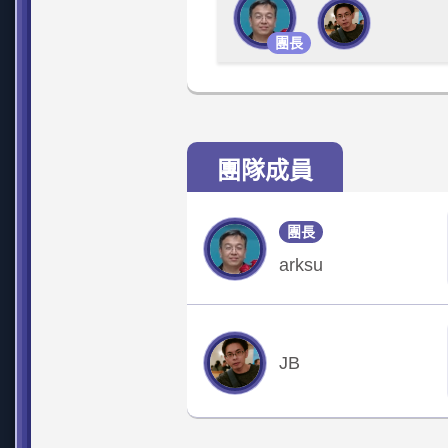
團長
團隊成員
團長
arksu
JB