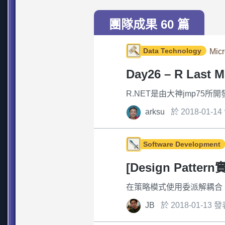
團隊成果 60 篇
Data Technology
Micr
Day26 – R Last 
R.NET是由大神jmp75所開發的, 
arksu
於 2018-01-1
Software Development
[Design Pat
在策略模式使用委派解耦合 我們在先前的
JB
於 2018-01-13 