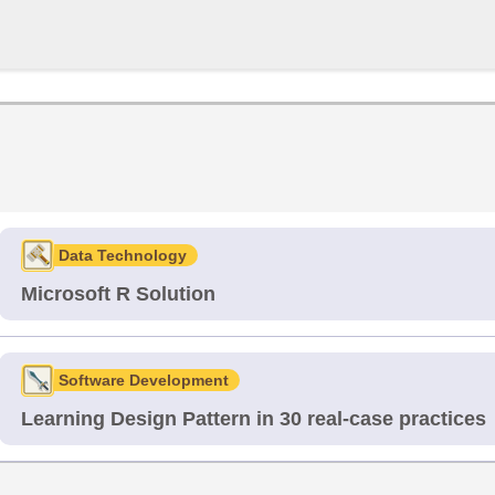
Data Technology
Microsoft R Solution
Software Development
Learning Design Pattern in 30 real-case practices