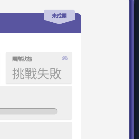
未成團
團隊狀態
挑戰失敗