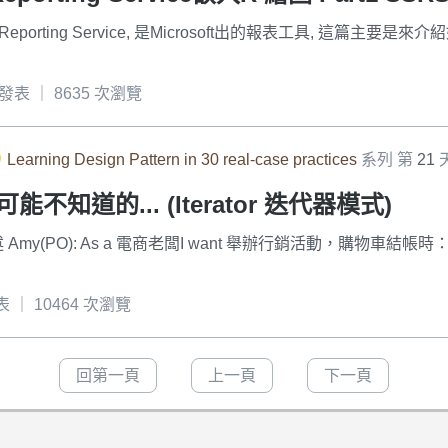
 Reporting Service, 是Microsoft出的報表工具, 這篇主
0 發表 ｜ 8635 次瀏覽
Learning Design Pattern in 30 real-case practices
系列 第
21
知道的... (Iterator 迭代器模式)
求描述 Amy(PO): As a 電商老闆I want 舉辦行銷活動，購物車
發表 ｜ 10464 次瀏覽
回第一頁
上一頁
下一頁