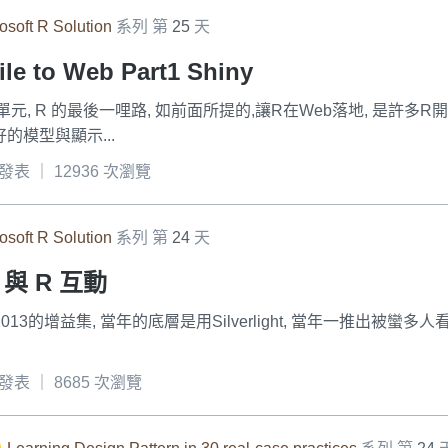
osoft R Solution
系列 第
25
天
ile to Web Part1 Shiny
, R 的最後一哩路, 如前面所提的,讓R在Web落地, 是許多
的模型與顯示...
3 發表 ｜ 12936 次瀏覽
osoft R Solution
系列 第
24
天
BI 與 R 互動
l 2013的增益集, 當年的底層是用Silverlight, 當年一推出被蠻多
2 發表 ｜ 8685 次瀏覽