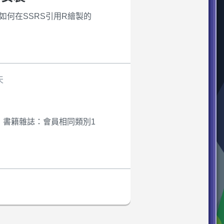
要是來介紹如何在SSRS引用R繪製的
天
結帳時： 書籍雜誌：會員相同類別1