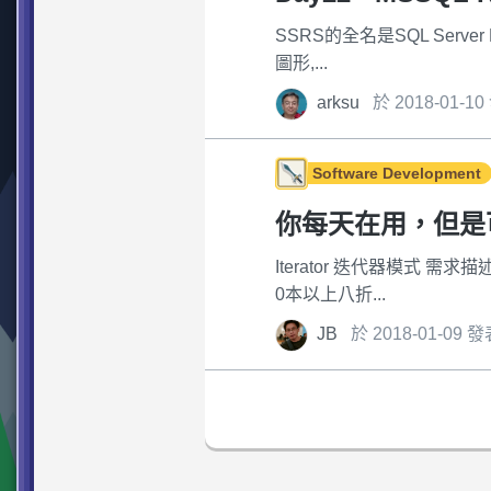
SSRS的全名是SQL Server
圖形,...
arksu
於 2018-01-1
Software Development
你每天在用，但是可能不
Iterator 迭代器模式 需
0本以上八折...
JB
於 2018-01-09 