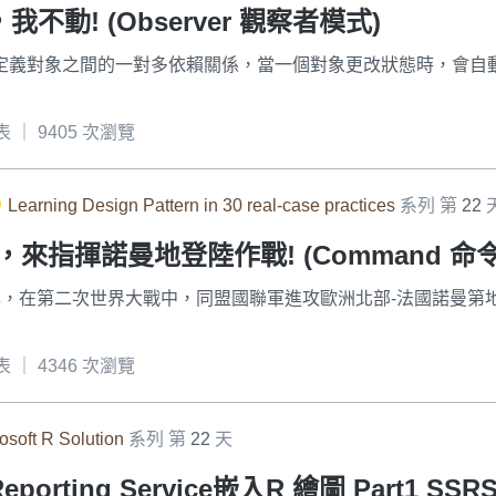
不動! (Observer 觀察者模式)
式 定義 定義對象之間的一對多依賴關係，當一個對象更改狀態時，會
發表 ｜ 9405 次瀏覽
Learning Design Pattern in 30 real-case practices
系列 第
22
來指揮諾曼地登陸作戰! (Command 命
944年，在第二次世界大戰中，同盟國聯軍進攻歐洲北部-法國諾曼第
發表 ｜ 4346 次瀏覽
osoft R Solution
系列 第
22
天
Reporting Service嵌入R 繪圖 Part1 SS