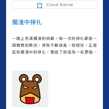
Cloud Native
擱淺中掙扎
一路上充滿擱淺的挑戰。每一次的掙扎都是一
個寶貴的教訓，使我不斷成長。我相信，正是
這些擱淺中的掙扎，塑造了我成為一名更強大
的程式設計師。 又或者是個沉不下去浮不起來
擱淺的人，誰知道呢?