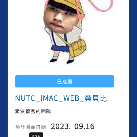
已成團
NUTC_IMAC_WEB_桑貝比
素質優秀的團隊
2023.
09.16
預計開賽日期
63%