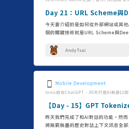
Day 21：URL Scheme與D
今天要介紹的是如何從外部網站或其他A
個的關鍵技術就是URL Scheme與Deepli
AndyTsai
Mobile Development
Ionic結合ChatGPT - 30天打造AI英語口
【Day - 15】GPT Token
昨天我們完成了和AI對話的功能。然而
將無窮無盡的歷史對話上下文訊息全部交