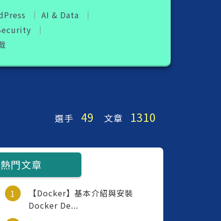
DevOps
dPress
AI & Data
IT 管理
Security
戰
Mobile DEV
ModernWeb
Security
Software DEV
49
1310
選手
文章
Web 3
影片教學
熱門文章
自我挑戰
【Docker】基本介紹與安裝
Docker De...