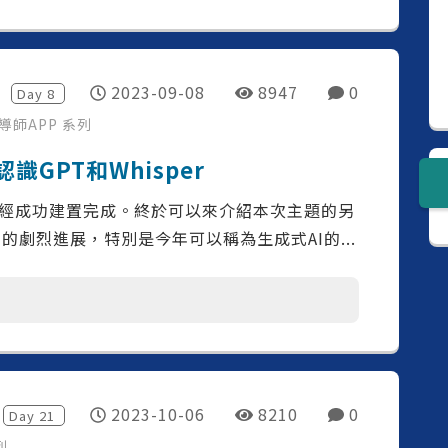
2023-09-08
8947
0
Day
8
說導師APP
系列
- 認識GPT和Whisper
經成功建置完成。終於可以來介紹本次主題的另
I的劇烈進展，特別是今年可以稱為生成式AI的...
2023-10-06
8210
0
Day
21
列