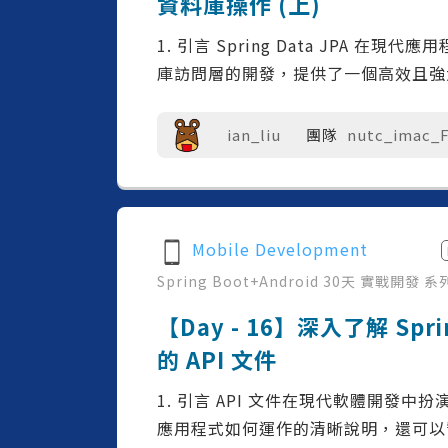
資料庫操作 (上)
1. 引言 Spring Data JPA
庫訪問層的開發，提供了一個高效且強大
ian_liu
團隊
nutc_imac_
Mobile Development
Spring Boot+Android 30天 實戰開發
系
【Day - 16】深入了解 Sp
的 API 文件
1. 引言 API 文件在現代軟體開發
應用程式如何運作的清晰說明，還可以