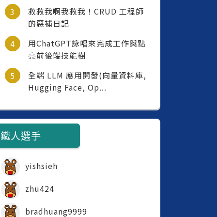
救救我啊我救我！CRUD 工程師
的惡補日記
用ChatGPT詠唱來完成工作與點
亮前後端技能樹
全端 LLM 應用開發(向量資料庫,
Hugging Face, Op...
鐵人選手
yishsieh
zhu424
bradhuang9999