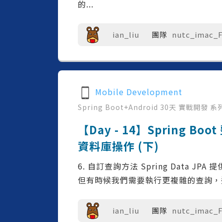
的...
ian_liu
團隊
nutc_imac_
Mobile Development
Spring Boot+Android 30天 實戰開發
系
【Day - 14】Spring Boo
資料庫操作 (下)
6. 自訂查詢方法 Spring Data
但有時候我們需要執行更複雜的查詢，這
ian_liu
團隊
nutc_imac_