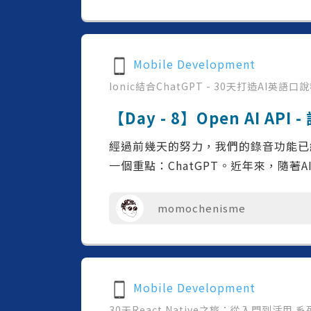
Mobile Development
Ionic結合ChatGPT - 30天打造AI英語口
【Day - 8】Open AI API 
經過前幾天的努力，我們的錄音功能已
一個重點：ChatGPT。近年來，隨著A
momochenisme
Mobile Development
30天React Native之旅：從入門到活用
系