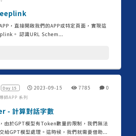
eeplink
PP，直接開啟我們的APP或特定頁面，實現這
nk。 認識URL Schem...
2023-09-15
7785
0
Day
15
說導師APP
系列
izer - 計算對話字數
，由於GPT模型有Token數量的限制，我們無法
給GPT模型處理。這時候，我們就需要借助...