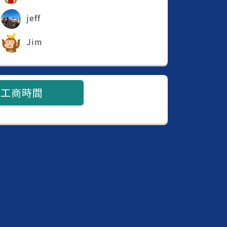
jeff
Jim
工商時間