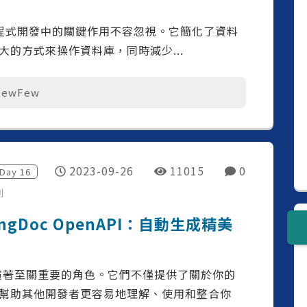
 在現代應用程式開發中的關鍵作用不容忽視。它簡化了資料
的方式來操作資料庫，同時減少...
FewFew
2023-09-26
11015
0
Day
16
列
ringDoc OpenAPI：自動生成精美
中扮演著至關重要的角色。它們不僅提供了關於你的
幫助其他開發者更容易地理解、使用和整合你