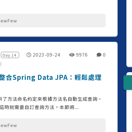
FewFew
2023-09-24
9976
0
Day
14
列
t 整合Spring Data JPA：輕鬆處理
 JPA 提供了方法命名約定來根據方法名自動生成查詢，
時就需要自訂查詢方法。本節將...
FewFew