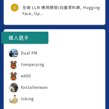
全端 LLM 應用開發(向量資料庫, Hugging
Face, Op...
鐵人選手
Dual PM
tienpeiying
ed00
fox3allenwan
loking