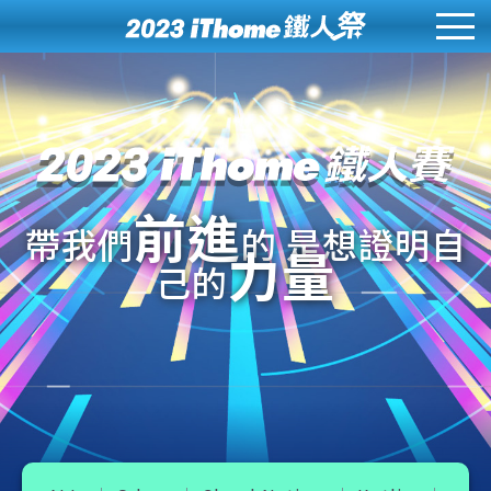
前進
帶我們
的 是想證明自
力量
己的