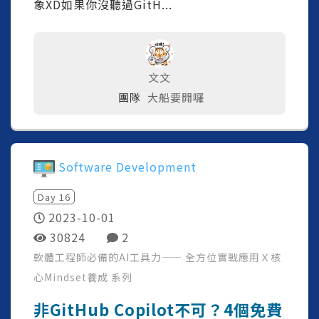
象XD如果你沒聽過GitH...
文文
團隊
大船要開囉
Software Development
Day
16
2023-10-01
30824
2
軟體工程師必備的AI工具力—— 全方位實戰應用Ｘ核
心Mindset養成
系列
非GitHub Copilot不可？4個免費