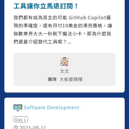
工具讓你立馬退訂閱！
我們都有成為苦主的可能 GitHub Copilot展
現的準確度，還有月付10美金的漂亮價格，讓
無數業界大大一秒刷下魔法小卡。那為什麼我
們還要介紹替代工具呢？...
文文
團隊
大船要開囉
Software Development
Day
1
2023-09-11