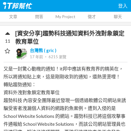
登入
文章
問答
My Project
徵才
聊天
[資安分享]趨勢科技通知資料外洩對象鎖定
11
教育單位
台灣熊 ( gric )
17 年前
‧
6215
瀏覽
又是一封驚心動魄的通知！it邦中應該有教育界的精英在，
所以將通知貼上來，這是剛剛收到的通知，還熱燙燙哩！
轉貼趨勢通知：
資料外洩對象鎖定教育單位
趨勢科技 內容安全團隊最近發現一個透過軟體公司網站來誘
騙受害者洩漏個人資料的網路釣魚案例。遭到入侵的是
School Website Solutions 的網站。趨勢科技已將這個攻擊事
件通報給 School Website Solutions，而該公司網站管理員也