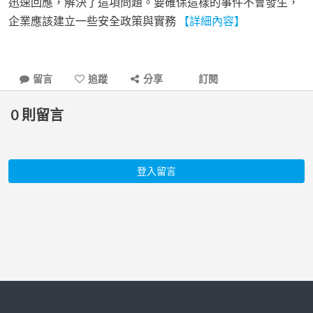
迅速回應，解決了這項問題。要確保這樣的事件不會發生，
企業應該建立一些安全政策與實務
【詳細內容】
留言
追蹤
分享
訂閱
0
則留言
登入留言