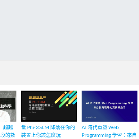
班】超越
當 Phi-3 SLM 降落在你的
AI 時代重塑 Web
階段的數
裝置上你該怎麼玩
Programming 學習：來自