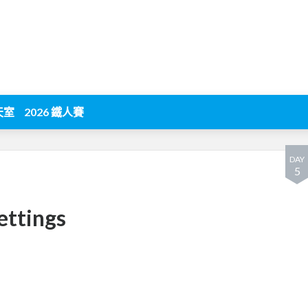
天室
2026 鐵人賽
DAY
5
ettings