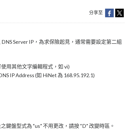
分享至
一組 DNS Server IP，為求保險起見，通常需要設定第二組
(使用者也可使用其他文字編輯程式，如 vi)
ddress (如 HiNet 為 168.95.192.1)
統預設之鍵盤型式為 “us” 不用更改，請按 “D” 改變時區。