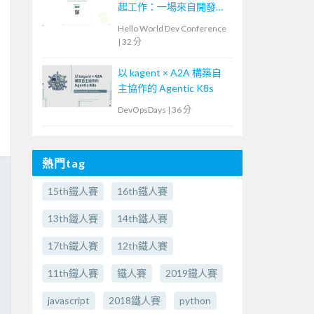
起工作：一場來自開發現
場的 AI 流程導入
Hello World Dev Conference
|
32 分
以 kagent × A2A 構築自
主協作的 Agentic K8s
DevOpsDays
|
36 分
熱門tag
15th鐵人賽
16th鐵人賽
13th鐵人賽
14th鐵人賽
17th鐵人賽
12th鐵人賽
11th鐵人賽
鐵人賽
2019鐵人賽
javascript
2018鐵人賽
python