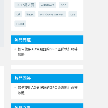
2017鐵人賽
windows
php
c#
linux
windows server
css
react
熱門問題
如何使用AD伺服器的GPO派送執行弱掃
軟體
熱門回答
如何使用AD伺服器的GPO派送執行弱掃
軟體
熱門文章