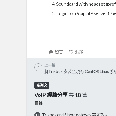
Soundcard with headset (pref
Login to a Voip SIP server Op
留言
追蹤
上一篇
將Trixbox 安裝至現有 CentOS Linux 系
系列文
VoIP 經驗分享
共
18
篇
目錄
Trixbox and Skype gateway 設定說明
14