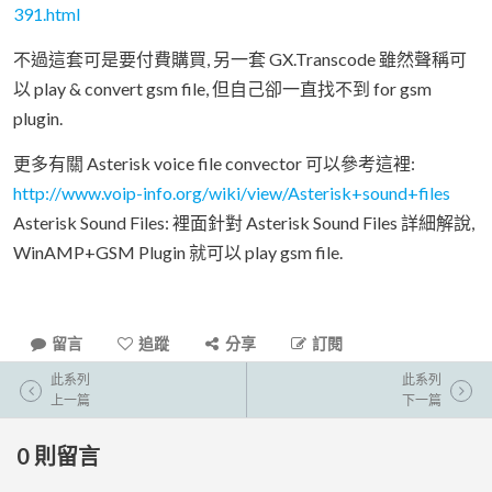
391.html
不過這套可是要付費購買, 另一套 GX.Transcode 雖然聲稱可
以 play & convert gsm file, 但自己卻一直找不到 for gsm
plugin.
更多有關 Asterisk voice file convector 可以參考這裡:
http://www.voip-info.org/wiki/view/Asterisk+sound+files
Asterisk Sound Files: 裡面針對 Asterisk Sound Files 詳細解說,
WinAMP+GSM Plugin 就可以 play gsm file.
留言
追蹤
分享
訂閱
此系列
此系列
上一篇
下一篇
0
則留言