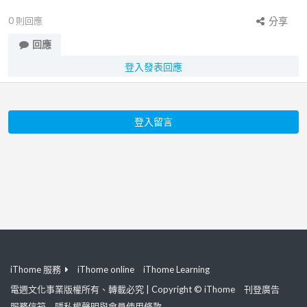
0
則回應
分享
回應
登入發表回應
登入留言
iThome 服務
iThome online
iThome Learning
電週文化事業版權所有、轉載必究 | Copyright © iThome
刊登廣告
服務信箱
隱私權聲明與會員使用條款