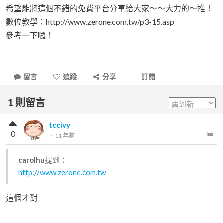
希望能將這個不錯的免費平台分享給大家～～大力的～推！
數位教學：http://www.zerone.com.tw/p3-15.asp
參考一下囉！
留言
追蹤
分享
訂閱
1
則留言
tccivy
0
．
11 年前
carolhu
提到：
http://www.zerone.com.tw
這個才對