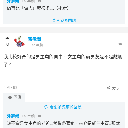
外獅佬
16 年前
做事比『做人』累很多.....（拖走）
登入發表回應
蟹老闆
0
．
16 年前
我比較好奇的是男主角的同事、女主角的前男友是不是離職
了。
5
則回應
分享
回應
看更多先前的回應...
外獅佬
16 年前
該不會是女主角的老爸....然後帶著她，來介紹新任主管...那就