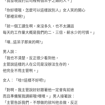
「我發現我們公司裡有個呆子之類的人。」
「你好壞哦，怎麼可以這樣說別人」女人笑的開心
「那裡呆啊?」
「就一個工讀生啊，來沒多久，也不太講話
每天的工作量大概是我們的二、三倍，薪水少的可憐。」
「噗…這呆子那來的啊?」
男人說：
「我也不清楚，反正很少看到他，
主管說這樣的人在公司是沒辦法生存的，
他完全不甩主管咧。」
女人：「哇!!這樣不好吧!」
「對啊，我主管說好好跟著他一定會有前途
而且準備幫我調薪哦!嘿嘿。」男人接著說：
「主管告訴我們，不想做的就叫他去做，反正