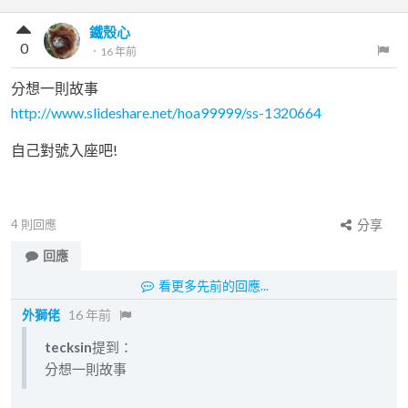
鐵殼心
0
．
16 年前
分想一則故事
http://www.slideshare.net/hoa99999/ss-1320664
自己對號入座吧!
4
則回應
分享
回應
看更多先前的回應...
外獅佬
16 年前
tecksin
提到：
分想一則故事