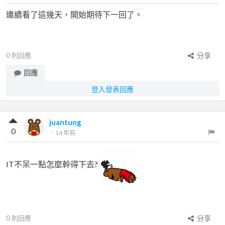
連續看了這幾天，開始期待下一回了。
0
則回應
分享
回應
登入發表回應
juantung
0
．
14 年前
IT不呆一點怎麼幹得下去?
0
則回應
分享