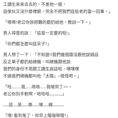
工讀生來來去去的，不差他一個，
這傢伙又沒什麼禮貌，完全不把我們這些老的當一回事。」
「嗯嗯!老公你就把難的都扔給他，教訓一下。」
男人得意的說：「這是一定要的啦!」
「你們都怎麼叫這呆子?」
男人想了一下：「不知道!!我們幾個還沒跟他說過話
反正單子都扔給總機，叫總機跟他說
我們的身份不用跟工讀生說話啦，嘿嘿嘿
不過我們總機都叫他「太陽」~很怪吧。」
「哈………我……咳咳……我嗆到了><，
老公你別手軟啊，哈哈哈................」
.......這......是........換........場.......線..............
「唷! 看到鬼了，你早上喝咖啡哦?」