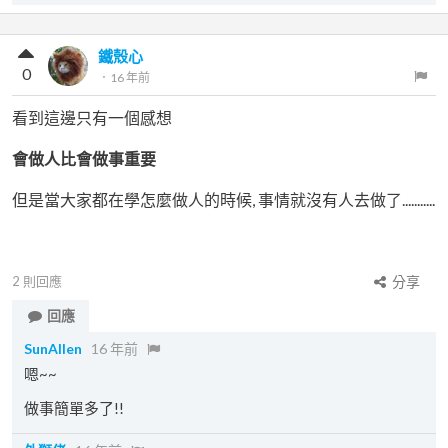
鐵殼心
0
．
16 年前
看到這邊只有一個感想
會做人比會做事重要
但是當大家都在學怎麼做人的時候, 事情就沒有人去做了...........
2
則回應
分享
回應
SunAllen
16 年前
嗯~~
做事簡單多了!!