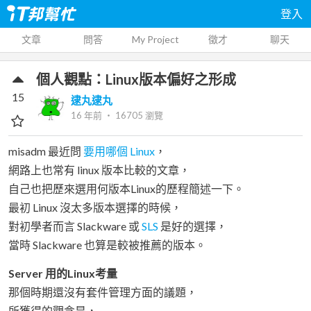
登入
文章
問答
My Project
徵才
聊天
個人觀點：Linux版本偏好之形成
15
逮丸逮丸
16 年前
‧
16705
瀏覽
misadm 最近問
要用哪個 Linux
，
網路上也常有 linux 版本比較的文章，
自己也把歷來選用何版本Linux的歷程簡述一下。
最初 Linux 沒太多版本選擇的時候，
對初學者而言 Slackware 或
SLS
是好的選擇，
當時 Slackware 也算是較被推薦的版本。
Server 用的Linux考量
那個時期還沒有套件管理方面的議題，
所獲得的觀念是，