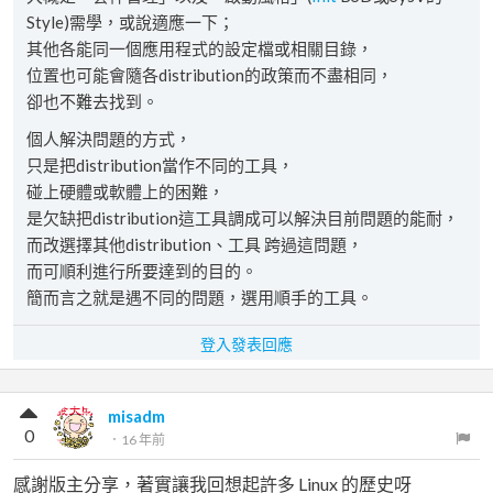
Style)需學，或說適應一下；
其他各能同一個應用程式的設定檔或相關目錄，
位置也可能會隨各distribution的政策而不盡相同，
卻也不難去找到。
個人解決問題的方式，
只是把distribution當作不同的工具，
碰上硬體或軟體上的困難，
是欠缺把distribution這工具調成可以解決目前問題的能耐，
而改選擇其他distribution、工具 跨過這問題，
而可順利進行所要達到的目的。
簡而言之就是遇不同的問題，選用順手的工具。
登入發表回應
misadm
0
．
16 年前
感謝版主分享，著實讓我回想起許多 Linux 的歷史呀