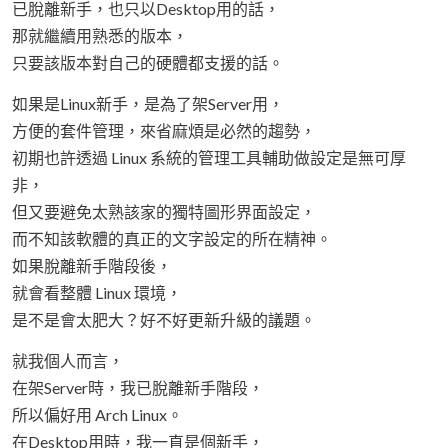
已脫離新手，也只以Desktop用的話，
那就繼續用熟悉的版本，
只要該版本對自己的硬體都支援的話。
如果是Linux新手，是為了架Server用，
方便的套件管理，來省麻煩是必然的趨勢，
初期也許透過 Linux 系統的管理工具輔助做設定是無可厚
非，
但又要避免太熟該家的獨特圖形界面設定，
而不知該軟體的真正的文字設定的所在精神。
如果脫離新手階段後，
就會看整體 Linux 環境，
是不是會太肥大？好不好更新升級的議題。
就我個人而言，
在架Server時，我已脫離新手階段，
所以偏好用 Arch Linux。
在Desktop用時，我一直是個新手，