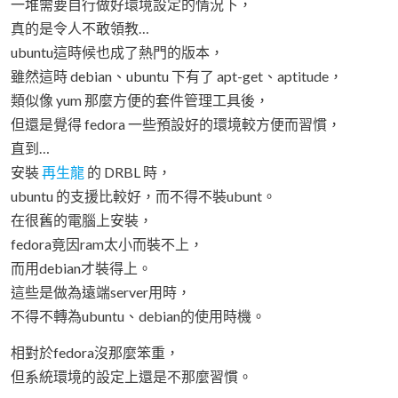
一堆需要自行做好環境設定的情況下，
真的是令人不敢領教…
ubuntu這時候也成了熱門的版本，
雖然這時 debian、ubuntu 下有了 apt-get、aptitude，
類似像 yum 那麼方便的套件管理工具後，
但還是覺得 fedora 一些預設好的環境較方便而習慣，
直到…
安裝
再生龍
的 DRBL 時，
ubuntu 的支援比較好，而不得不裝ubunt。
在很舊的電腦上安裝，
fedora竟因ram太小而裝不上，
而用debian才裝得上。
這些是做為遠端server用時，
不得不轉為ubuntu、debian的使用時機。
相對於fedora沒那麼笨重，
但系統環境的設定上還是不那麼習慣。