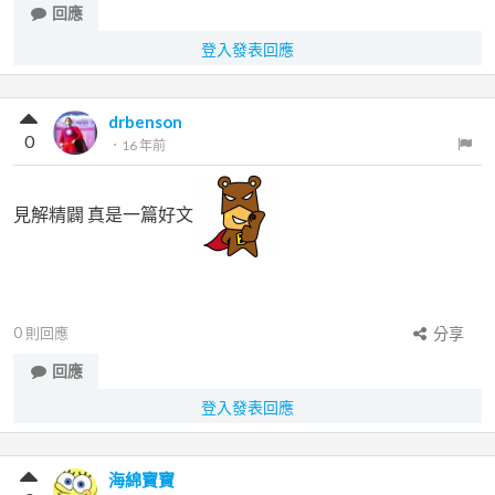
回應
登入發表回應
drbenson
0
．
16 年前
見解精闢 真是一篇好文
0
則回應
分享
回應
登入發表回應
海綿寶寶