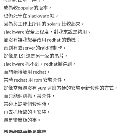
成為較popular的版本，
也仍死守在 slackware 裡，
因為與工作上所用的 solaris 比較起來，
slackware 安全上程度，對我來說是夠用。
並沒有讓我想要改用 redhat 的動機；
直到有臺server的raid控制卡，
好像是 LSI 還是另一家的晶片，
slackware 抓不到，redhat抓得到，
而開始接觸用 redhat，
當時 redhat 用 rpm 安裝套件，
好像當時還沒有 yum 這麼方便的安裝更新套件的方式，
而只能個別抓，某套件，
當碰上缺哪個套件時，
再去抓所缺的再安裝，
還是蠻麻煩的事。
透過網路更新是趨勢