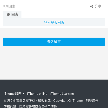
0
則回應
分享
回應
登入發表回應
登入留言
iThome 服務
iThome online
iThome Learning
電週文化事業版權所有、轉載必究 | Copyright © iThome
刊登廣告
服務信箱
隱私權聲明與會員使用條款