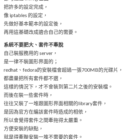
把許多的設定完成，
像 iptables 的設定，
先做好基本範本的設定後，
再用這基礎改成適合自己的需要。
系統不要肥大、套件不牽脫
自己裝服務用的 server，
是一律不裝圖形界面的；
redhat、fedora的安裝檔會超過一張700MB的光碟片，
都盡量把所有套件都不選，
這樣的情況下，才不會裝到第二片之後的安裝檔。
而後在裝一些套件時，
往往又裝了一堆跟圖形界面相關的library套件，
是因為官方在編該套件時造成的相依，
所以會覺得套件之間牽拖得太嚴重。
方便安裝的缺點，
就是得牽聯安裝一堆不需要的套件。