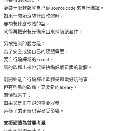
要裝什麼軟體就自己從 source code 來自行編譯。
如果一開始沒裝什麼軟體時，
要補裝什麼軟體的話，
就得再把安裝光碟拿出來補裝該套件。
另被推崇的觀念是：
為了安全或適自己的硬體需要，
要自行編譯新的kernel、
新的軟體出來也要儘快編譯最新版的軟體。
剛開始能自行編譯出軟體是還蠻好玩的事，
但有些新的軟體，又要新的library，
麻煩就來了；
如果又是正在跑的重要服務，
這樣子的更新也容易受影響。
支援硬體為首要考量
redhat 出現一陣子，