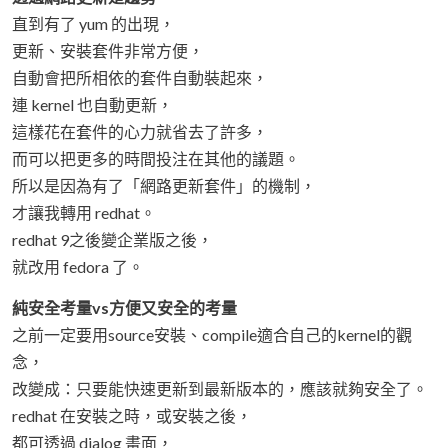
直到有了 yum 的出現，
更新、安裝套件非常方便，
自動會把所相依的套件自動裝起來，
連 kernel 也自動更新，
這樣花在套件的心力就省去了許多，
而可以把更多的時間投注在其他的議題。
所以是因為有了「網路更新套件」的機制，
才讓我轉用 redhat。
redhat 9之後變企業版之後，
就改用 fedora 了。
純安全考量vs方便又安全的考量
之前一定要用source安裝、compile適合自己的kernel的觀
念，
改變成：只要能快速更新到最新版本的，應該就夠安全了。
redhat 在安裝之時，或安裝之後，
都可透過 dialog 畫面，