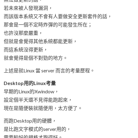
若未來被人發現漏洞，
而該版本系統又不會有人要做安全更新套件的話，
那會是一個不定時炸彈的可能發生所在；
也許沒那麼嚴重，
但就是會覺得其他系統都能更新，
而這系統沒得更新，
就會覺得是個不對勁的地方。
上述是就Linux 當 server 而言的考量歷程。
Desktop用的Linux考量
早期的Linux的Xwindow，
設定個半天還不見得能跑起來，
現在是隨便裝就隨便用，太方便了。
而跑Desktop用的硬體，
是比跑文字模式的server用的，
需要較好的規格才跑得好。