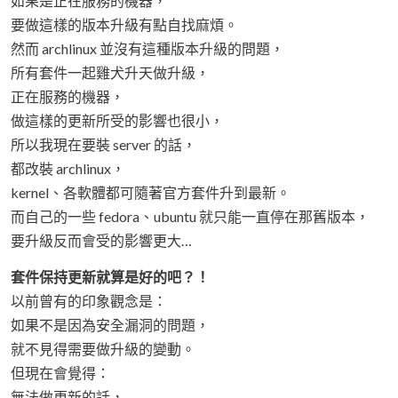
如果是正在服務的機器，
要做這樣的版本升級有點自找麻煩。
然而 archlinux 並沒有這種版本升級的問題，
所有套件一起雞犬升天做升級，
正在服務的機器，
做這樣的更新所受的影響也很小，
所以我現在要裝 server 的話，
都改裝 archlinux，
kernel、各軟體都可隨著官方套件升到最新。
而自己的一些 fedora、ubuntu 就只能一直停在那舊版本，
要升級反而會受的影響更大…
套件保持更新就算是好的吧？！
以前曾有的印象觀念是：
如果不是因為安全漏洞的問題，
就不見得需要做升級的變動。
但現在會覺得：
無法做更新的話，