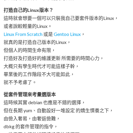
打造自己的Linux版本？
這時就會想要一個可以只裝我自己要套件版本的Linux，
或者說較輕量的Linux。
Linux From Scratch
或是
Gentoo Linux
，
就真的是打造自己版本的Linux，
但個人的時間生命有限，
打造好及打造好的維護更新 所需要的時間心力，
大概只有學生時代才可能這樣子幹，
畢業後的工作階段不大可能如此，
就不予考慮了。
從套件管理來考量選版本
這時候其實 debian 也應是不錯的選擇，
但在長期 yum、自動設好一堆設定 的嬌生慣養之下，
由儉入奢易，由奢返儉難，
dbkg 的套件管理的指令，