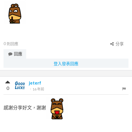
0
則回應
分享
回應
登入發表回應
jeterf
0
．
16 年前
感謝分享好文，謝謝