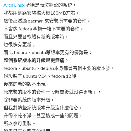
Arch Linux
號稱是簡潔輕盈的系統，
我都用網路安裝檔大概160MB左右，
然後都透過 pacman 來安裝所需要的套件，
不會像 fedora 牽拖一堆不需要的套件，
而且只要各軟體有新的版本時，
也很快有更新；
而比 fedora、ubuntu等版本更有的優勢是：
整個系統版本的升級是更無痛
。
fedora、ubuntu、debian本身都會有個主要的版本號，
假設裝了 ubuntu 9.04、fedora 12 後，
後來的新的版本出現，
原來裝的版本的套件一段時間後就沒得更新了，
除非要系統的版本升級，
但我對這些系統版本升級沒什麼信心，
升得不乾不淨，甚至造成一些的問題，
所以寧可重裝。