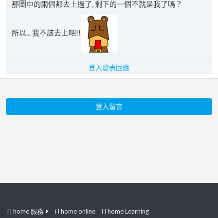
那圖中的兩個都去上過了, 剩下的一個不就是我了嗎？
所以... 我不該去上吧!!
登入發表回應
登入留言
iThome 服務
iThome online
iThome Learning