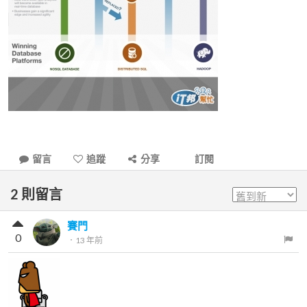
留言
追蹤
分享
訂閱
2
則留言
賽門
0
．
13 年前