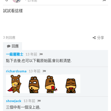
．
13 年前
試試看這樣
3
則回應
分享
回應
一級屠豬士
13 年前
點下去後,也可以下載原始圖,會比較清楚.
richardsuma
13 年前
showjack
13 年前
三個中有一個沒上過,