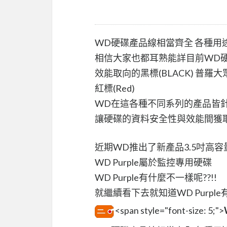
WD硬碟產品線相當齊全 各種用
相信大家也都耳熟能詳目前WD
效能取向的黑標(BLACK) 普羅大眾
紅標(Red)
WD在這各種不同系列的產品皆
讓硬碟的資料安全性與效能間獲
近期WD推出了新產品3.5吋高容量硬
WD Purple屬於監控專用硬碟
WD Purple有什麼不一樣呢??!!
就繼續看下去就知道WD Purpl
<span style="font-size: 5;">