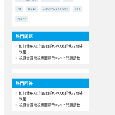
c#
linux
windows server
css
react
熱門問題
如何使用AD伺服器的GPO派送執行弱掃
軟體
視訊會議電視畫面顯示layout 問題請教
熱門回答
如何使用AD伺服器的GPO派送執行弱掃
軟體
視訊會議電視畫面顯示layout 問題請教