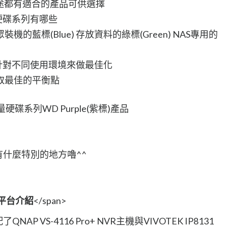
途都有適合的產品可供選擇
硬碟系列有哪些
裝機的藍標(Blue) 存放資料的綠標(Green) NAS專用的
針對不同使用環境來做最佳化
取最佳的平衡點
碟系列WD Purple(紫標)產品
e有什麼特別的地方嚕^^
平台介紹
</span>
AP VS-4116 Pro+ NVR主機與VIVOTEK IP8131