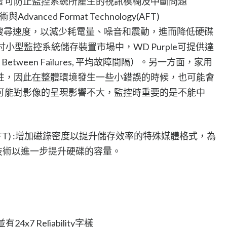
級韌體 可防止監控系統所產生的視訊模糊及中斷問題
與Advanced Format Technology(AFT)
計算最佳搜尋速度，以減少耗電量、噪音和震動，進而降低硬碟
吋小型監控系統儲存裝置市場中，WD Purple可提供達
 Between Failures, 平均故障間隔）。另一方面，家用
性，因此在整體環境發生一些小錯誤的時候，也可能會
可能對影像的呈現影響不大，監控時重要的是不能中
ology (AFT) :增加磁錄密度以提升儲存效率的特殊媒體格式，為
技術以進一步提升硬碟的容量。
x7 Reliability字樣