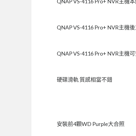
QNAP VS-4116 Pro+ NVR主機
QNAP VS-4116 Pro+ NVR主
QNAP VS-4116 Pro+ NVR主
硬碟滑軌 質感相當不錯
安裝前4顆WD Purple大合照