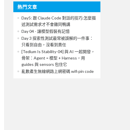
熱門文章
Day5: 跟 Claude Code 對話的技巧:怎麼描
述測試需求才不會雞同鴨講
Day 04 - 讓模型假裝有記憶
Day 3 探索性測試最常被誤解的一件事：
只看到自由，沒看到責任
[Tedium Is Stability-04] 與 AI 一起開發，
骨架：Agent = 模型 + Harness，用
guides 與 sensors 包住它
亂數產生無線網路上網密碼 wifi pin code