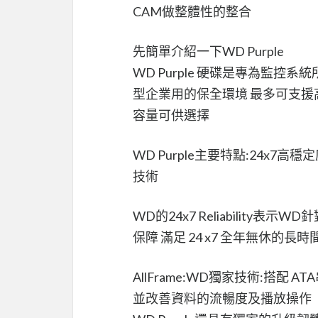
CAM做整體性的整合
先簡單介紹一下WD Purple
WD Purple 硬碟是專為監
型企業用的保全環境 最多可支援高達3
容量可供選擇
WD Purple主要特點:24x7高
技術
WD的24x7 Reliabilit
保障 滿足 24 x7 全年無休的長
AllFrame:WD獨家技術:搭配 
並改善資料的流暢度及播放操作