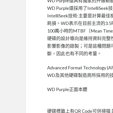
WD Purple還具有獨家的升
WD Purple還採用了IntelliSeek技術
IntelliSeek技術:主要是
耗損。WD表示在目前主流的3.5
100萬小時的MTBF（Mean Time
硬碟的設計導向是維持資料完整
影響影像的錄製；可是這種問題
斷，因此也有不同的考量。
Advanced Format Techn
WD及其他硬碟製造商所採用的
WD Purple正面本體
硬碟標籤上有QR Code可供掃描 並有24