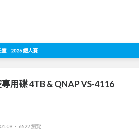
天室
2026 鐵人賽
專用碟 4TB & QNAP VS-4116
01:09
‧
6522 瀏覽