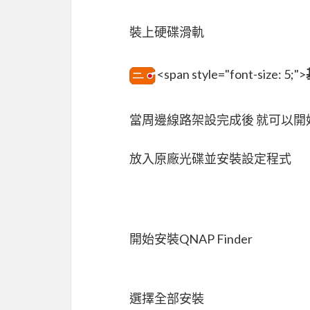
裝上硬碟滑軌
<span style="font-size: 5;">
當周邊線路架設完成後 就可以
放入原廠光碟並安裝設定程式
開始安裝QNAP Finder
選擇全部安裝