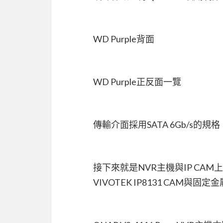
WD Purple背面
WD Purple正反面一覽
傳輸介面採用SATA 6Gb/s的規格
接下來就是NVR主機與IP CAM
VIVOTEK IP8131 CAM與固定