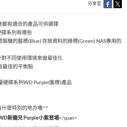
分享至
途都有適合的產品可供選擇
硬碟系列有哪些
裝機的藍標(Blue) 存放資料的綠標(Green) NAS專用的
針對不同使用環境來做最佳化
取最佳的平衡點
碟系列WD Purple(紫標)產品
e有什麼特別的地方嚕^^
WD新寵兒 Purple小紫登場
</span>