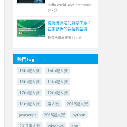
Hello World Dev Conference
|
39 分
從傳統製造到智慧工廠：
亞東預拌的數位轉型與永
續實踐
數位永續高峰會
|
31 分
熱門tag
15th鐵人賽
16th鐵人賽
13th鐵人賽
14th鐵人賽
17th鐵人賽
12th鐵人賽
11th鐵人賽
鐵人賽
2019鐵人賽
javascript
2018鐵人賽
python
2017鐵人賽
windows
php