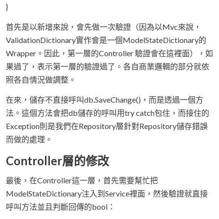
}
首先是以新增來說，會先做一次驗證（因為以Mvc來說，
ValidationDictionary實作會是一個ModelStateDictionary的
Wrapper。因此，第一層的Controller 驗證會在這裡面），如
果過了，表示第一層的驗證過了。各自商業邏輯的部分就依
照各自情況做調整。
在來，儲存不直接呼叫db.SaveChange()，而是透過一個方
法。這個方法會把db儲存的呼叫用try catch包住，而接住的
Exception則是我們在Repository層針對Repository儲存錯誤
而做的處理。
Controller層的修改
最後，在Controller這一層，首先需要幫忙把
ModelStateDictionary注入到Service裡面，然後驗證就直接
呼叫方法並且判斷回傳的bool：