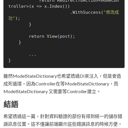
            return RedirectToAction<HomeCon
troller>(x => x.
Index()
)

			.
WithSuccess(
"修改成
功"
)
;

        }

        return 
View(
post
)
;

    }
雖然ModelStateDictionary也希望透過DI來注入，但是會造
成死循環，因為Controller在等ModelStateDictionary，而
ModelStateDictionary 又需要等Controller建立。
結語
希望透過這一篇，針對資料驗證的部份有得到統一的儲存錯
誤訊息位置。這不僅讓前端顯示這些錯誤訊息的時候方便，