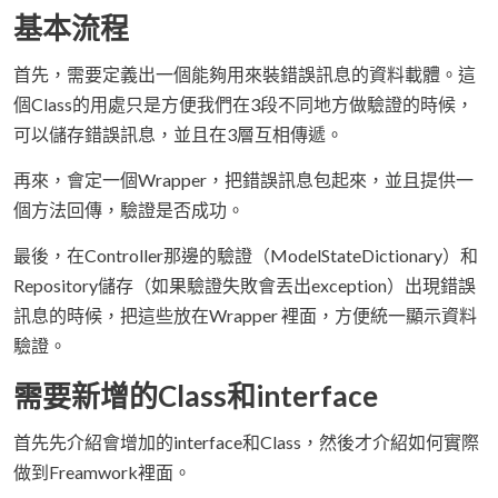
基本流程
首先，需要定義出一個能夠用來裝錯誤訊息的資料載體。這
個Class的用處只是方便我們在3段不同地方做驗證的時候，
可以儲存錯誤訊息，並且在3層互相傳遞。
再來，會定一個Wrapper，把錯誤訊息包起來，並且提供一
個方法回傳，驗證是否成功。
最後，在Controller那邊的驗證（ModelStateDictionary）和
Repository儲存（如果驗證失敗會丟出exception）出現錯誤
訊息的時候，把這些放在Wrapper 裡面，方便統一顯示資料
驗證。
需要新增的Class和interface
首先先介紹會增加的interface和Class，然後才介紹如何實際
做到Freamwork裡面。