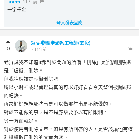
krarm
11 年前
一字千金
登入發表回應
Sam-物理拳頭系工程師(五段)
0
．
11 年前
老實說我不知道it邦對於問題的所謂「刪除」是實體刪除還
是「虛擬」刪除。
但我猜應該是虛擬刪除吧！
所以小財神或是管理員真的可以好好看看今天整個被鬧it邦
的紀錄。
再來好好想想那些事是可以做那些事是不能做的。
對於不能做的事，是不是應該要予以有所限制。
另一方面就是。
對於使用者刪除文章，如果有所回答的人，是否該讓他有權
利繼續取用刪除的文章內容。