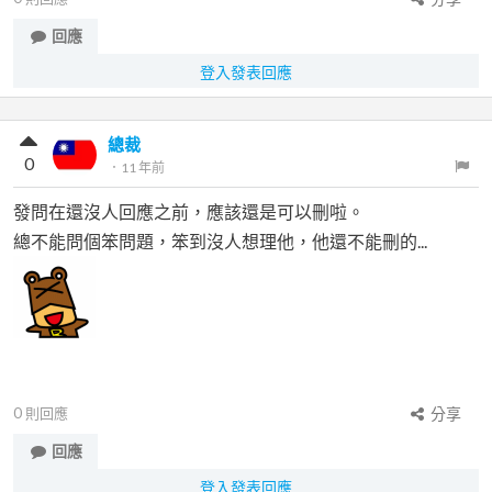
回應
登入發表回應
總裁
0
．
11 年前
發問在還沒人回應之前，應該還是可以刪啦。
總不能問個笨問題，笨到沒人想理他，他還不能刪的...
0
則回應
分享
回應
登入發表回應