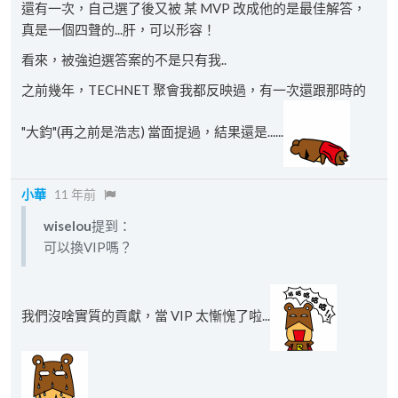
還有一次，自己選了後又被 某 MVP 改成他的是最佳解答，
真是一個四聲的...肝，可以形容！
看來，被強迫選答案的不是只有我..
之前幾年，TECHNET 聚會我都反映過，有一次還跟那時的
"大鈞"(再之前是浩志) 當面提過，結果還是......
小華
11 年前
wiselou
提到：
可以換VIP嗎？
我們沒啥實質的貢獻，當 VIP 太慚愧了啦...