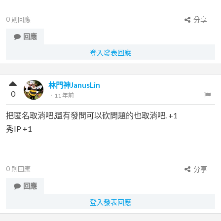
0
則回應
分享
回應
登入發表回應
林門神JanusLin
0
．
11 年前
把匿名取消吧,還有發問可以砍問題的也取消吧. +1
秀IP +1
0
則回應
分享
回應
登入發表回應