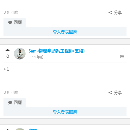
0
則回應
分享
回應
登入發表回應
Sam-物理拳頭系工程師(五段)
0
．
11 年前
+1
0
則回應
分享
回應
登入發表回應