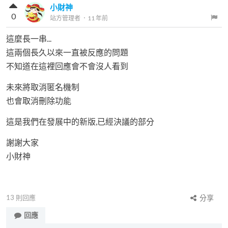
小財神
0
站方管理者
．
11 年前
這麼長一串...
這兩個長久以來一直被反應的問題
不知道在這裡回應會不會沒人看到
未來將取消匿名機制
也會取消刪除功能
這是我們在發展中的新版,已經決議的部分
謝謝大家
小財神
13
則回應
分享
回應