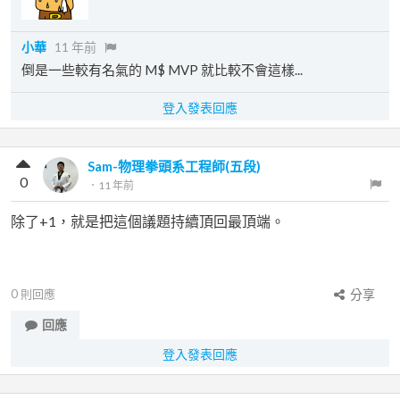
小華
11 年前
倒是一些較有名氣的 M$ MVP 就比較不會這樣...
登入發表回應
Sam-物理拳頭系工程師(五段)
0
．
11 年前
除了+1，就是把這個議題持續頂回最頂端。
0
則回應
分享
回應
登入發表回應