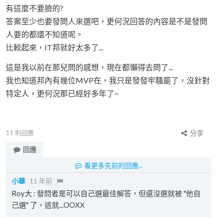
有這麼不要臉的?
答案至少也要發問人來選吧，更何況回答的內容是不是發問
人要的都還不知道呢。
比較起來，IT邦就好太多了...
這是我以前在那兒問的感想，現在都懶得去問了...
我也知道邦內有幾位MVP在，我只是發發牢騷罷了，沒針對
特定人，更何況那已經好多年了~
11
則回應
分享
回應
看更多先前的回應...
小華
11 年前
Roy大 : 發問者是可以自己選最佳解答，但還沒選就被 "他自
己選" 了，這就...OOXX