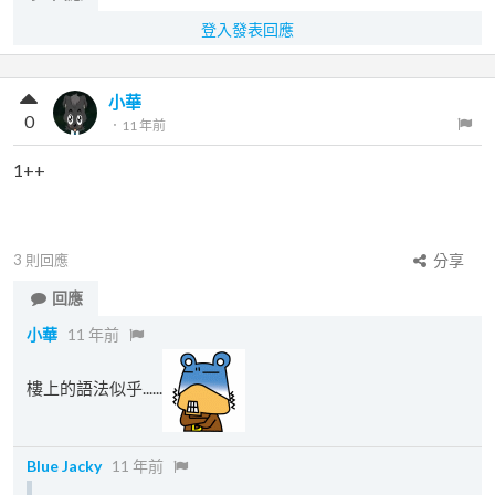
登入發表回應
小華
0
．
11 年前
1++
3
則回應
分享
回應
小華
11 年前
樓上的語法似乎......
Blue Jacky
11 年前