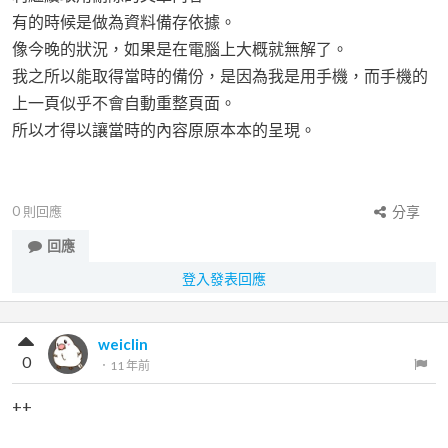
有的時候是做為資料備存依據。
像今晚的狀況，如果是在電腦上大概就無解了。
我之所以能取得當時的備份，是因為我是用手機，而手機的
上一頁似乎不會自動重整頁面。
所以才得以讓當時的內容原原本本的呈現。
0
則回應
分享
回應
登入發表回應
weiclin
0
．
11 年前
++