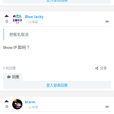
Blue Jacky
0
．
11 年前
把匿名取消
Show IP 如何？
0
則回應
分享
回應
登入發表回應
krarm
0
．
11 年前