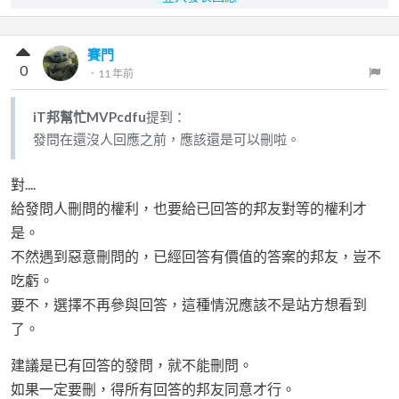
賽門
0
．
11 年前
iT邦幫忙MVPcdfu
提到：
發問在還沒人回應之前，應該還是可以刪啦。
對....
給發問人刪問的權利，也要給已回答的邦友對等的權利才
是。
不然遇到惡意刪問的，已經回答有價值的答案的邦友，豈不
吃虧。
要不，選擇不再參與回答，這種情況應該不是站方想看到
了。
建議是已有回答的發問，就不能刪問。
如果一定要刪，得所有回答的邦友同意才行。