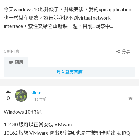
今天windows 10也升級了，升級完後，我的vpn application
也一樣掛在那邊，還告訴我找不到virtual network
interface，索性又給它重新裝一遍，目前...觀察中...
0
則回應
分享
回應
登入發表回應
slime
0
．
11 年前
Windows 10 也是.
10130 版可以正常安裝 VMware
10162 版裝 VMware 會出現錯誤, 也是在裝網卡時出現 IRQ