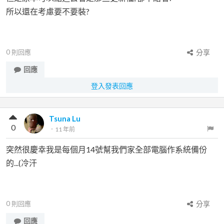
所以還在考慮要不要裝?
0
則回應
分享
回應
登入發表回應
Tsuna Lu
0
．
11 年前
突然很慶幸我是每個月14號幫我們家全部電腦作系統備份
的...(冷汗
0
則回應
分享
回應