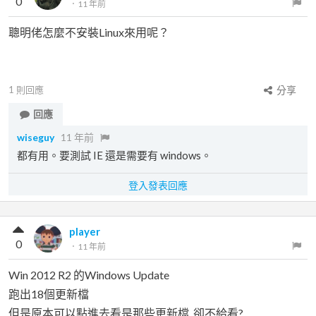
0
．
11 年前
聰明佬怎麼不安裝Linux來用呢？
1
則回應
分享
回應
wiseguy
11 年前
都有用。要測試 IE 還是需要有 windows。
登入發表回應
player
0
．
11 年前
Win 2012 R2 的Windows Update
跑出18個更新檔
但是原本可以點進去看是那些更新檔, 卻不給看?