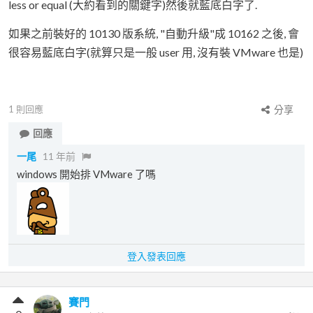
less or equal (大約看到的關鍵字)然後就藍底白字了.
如果之前裝好的 10130 版系統, "自動升級"成 10162 之後, 會
很容易藍底白字(就算只是一般 user 用, 沒有裝 VMware 也是)
1
則回應
分享
回應
一尾
11 年前
windows 開始排 VMware 了嗎
登入發表回應
賽門