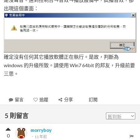
出現這個畫面：
確定沒有任何其它播放軟體正在執行。是故，判斷為
windows 的升級所致。請使用 Win7 64bit 的邦友，升級前要
三思。
留言
追蹤
分享
訂閱
5
則留言
morryboy
0
．
11 年前