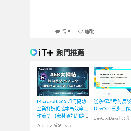
留言
追蹤
熱門推薦
Microsoft 365 如何協助
從系統思考角度
企業打造低成本高效率工
DevOps 三步工
作流？ 【宏碁資訊網路
DevOpsDays
|
61 分
學堂】
ＡＥＢ大補帖
|
65 分