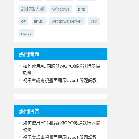
2017鐵人賽
windows
php
c#
linux
windows server
css
react
熱門問題
如何使用AD伺服器的GPO派送執行弱掃
軟體
視訊會議電視畫面顯示layout 問題請教
熱門回答
如何使用AD伺服器的GPO派送執行弱掃
軟體
視訊會議電視畫面顯示layout 問題請教