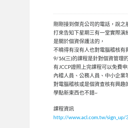
剛剛接到傑克公司的電話，說之
打來告知下星期三有一堂實際演
是關於個資保護法的，
不曉得有沒有人也對電腦稽核有
9/16(三)的課程是針對個資管
有JCCP證照上完課程可以免費申
內稽人員、公務人員、中小企業
對電腦稽核或是個資查核有興趣
學點新東西也不錯~
課程資訊
http://www.acl.com.tw/sign_up