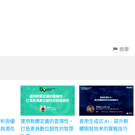
檢舉
分析與優
運用軟體定義的雲彈性，
善用生成式 AI：提升軟
頸與潛在
打造更具數位韌性的智慧
體開發效率的實戰技巧