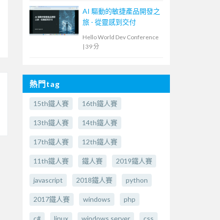
AI 驅動的敏捷產品開發之
旅 - 從靈感到交付
Hello World Dev Conference
|
39 分
熱門tag
15th鐵人賽
16th鐵人賽
13th鐵人賽
14th鐵人賽
17th鐵人賽
12th鐵人賽
11th鐵人賽
鐵人賽
2019鐵人賽
javascript
2018鐵人賽
python
2017鐵人賽
windows
php
c#
linux
windows server
css