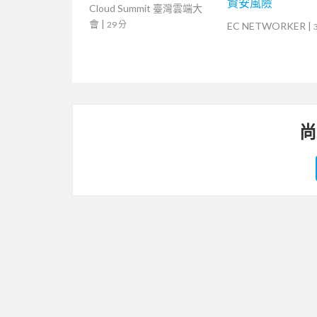
資安風險
Cloud Summit 臺灣雲端大
會
|
29 分
EC NETWORKER
|
尚