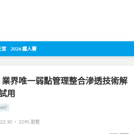
天室
2026 鐵人賽
d7 業界唯一弱點管理整合滲透技術解
試用
pid7
:22:30
‧
2295 瀏覽