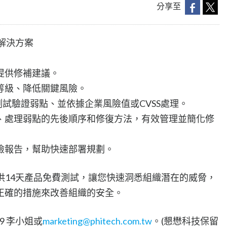
分享至
解決方案
提供修補建議。
等級、降低關鍵風險。
滲透測試驗證弱點、並依據企業風險值或CVSS處理。
、處理弱點的先後順序和修復方法，有效管理並簡化修
險報告，幫助快速部署規劃。
技提供14天產品免費測試，讓您快速洞悉組織潛在的威脅，
正確的措施來改善組織的安全。
89 李小姐或
marketing@phitech.com.tw
。(懇懋科技保留