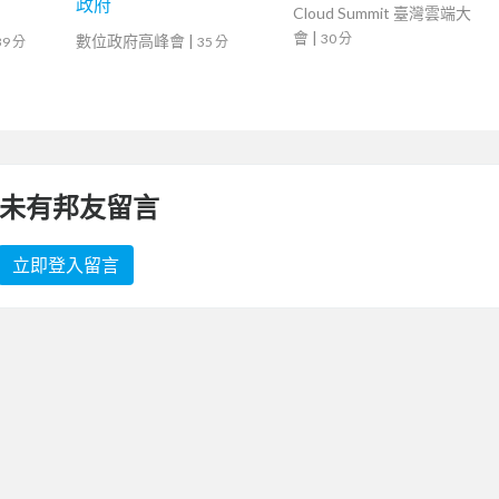
政府
Cloud Summit 臺灣雲端大
會
|
30 分
數位政府高峰會
|
39 分
35 分
未有邦友留言
立即登入留言