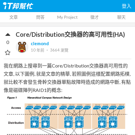
登入
文章
問答
My Project
徵才
聊天
Core/Distribution交換器的高可用性(HA)
0
clemond
10 年前
‧
3664
瀏覽
我在網路上搜尋到一篇Core/Distribution交換器高可用性的
文章, 以下圖例, 就是文章的精華, 若照圖例這樣配置網路拓樸,
就比較不會發生骨幹交換器單點故障時造成的網路中斷, 有點
像是磁碟陣列RAID1的概念: