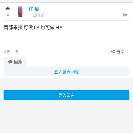
IT 癡
0
．
10 年前
兩部串接 可做 LB 也可做 HA
0
則回應
分享
回應
登入發表回應
登入留言