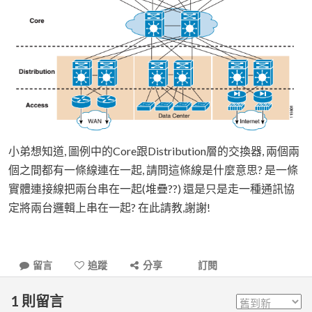
小弟想知道, 圖例中的Core跟Distribution層的交換器, 兩個兩
個之間都有一條線連在一起, 請問這條線是什麼意思? 是一條
實體連接線把兩台串在一起(堆疊??) 還是只是走一種通訊協
定將兩台邏輯上串在一起? 在此請教,謝謝!
留言
追蹤
分享
訂閱
1
則留言