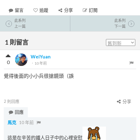
留言
追蹤
分享
訂閱
此系列
此系列
上一篇
下一篇
1
則留言
WeiYuan
0
．
10 年前
覺得後面的小小兵很搶鏡頭（誤
2
則回應
分享
回應
馬克
10 年前
這是在辛苦的鐵人日子中的心裡安慰