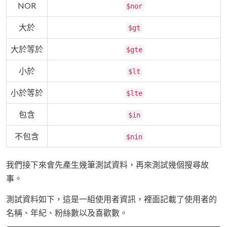
NOR
$nor
大於
$gt
大於等於
$gte
小於
$lt
小於等於
$lte
包含
$in
不包含
$nin
我們接下來會先產生幾筆測試資料，再來測試幾個搜尋故
事。
測試資料如下，這是一組使用者資訊，裡面記載了使用者的
名稱、年紀、粉絲數以及喜歡數。