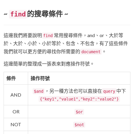
~
的搜尋條件 ~
find
這邊我們將要說明
常用搜尋條件，and、or、大於等
find
於、大於、小於、小於等於、包含、不包含，有了這些條件
我們就可以更方便的尋找你所需要的
。
document
這邊簡單的整理成一張表來對應操作符號。
條件
操作符號
，另一種方法也可以直接在
中下
$and
query
AND
{"key1","value1","key2":"value2"}
OR
$or
NOT
$not