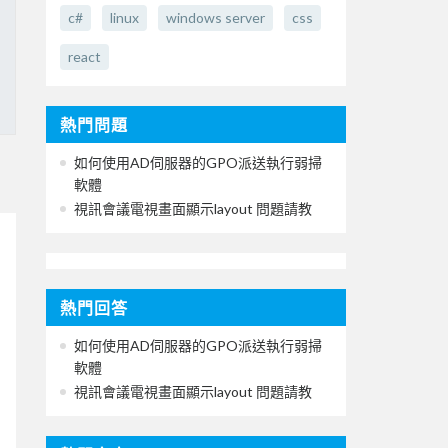
c#
linux
windows server
css
react
熱門問題
如何使用AD伺服器的GPO派送執行弱掃
軟體
視訊會議電視畫面顯示layout 問題請教
熱門回答
如何使用AD伺服器的GPO派送執行弱掃
軟體
視訊會議電視畫面顯示layout 問題請教