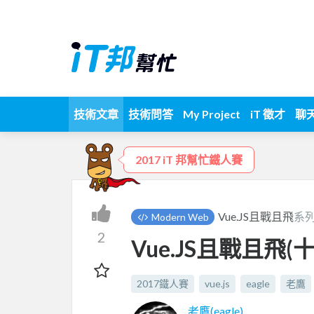
技術文章
技術問答
My Project
iT 徵才
聊
2017 iT 邦幫忙鐵人賽
Vue.JS且戰且飛
系列
Modern Web
2
Vue.JS且戰且飛(
2017鐵人賽
vue.js
eagle
老鷹
老鷹(eagle)