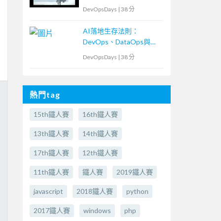
DevOpsDays
|
38 分
AI落地生存法則：
DevOps、DataOps與
MLOps密不可分的ML專
DevOpsDays
|
38 分
案現場
熱門tag
15th鐵人賽
16th鐵人賽
13th鐵人賽
14th鐵人賽
17th鐵人賽
12th鐵人賽
11th鐵人賽
鐵人賽
2019鐵人賽
javascript
2018鐵人賽
python
2017鐵人賽
windows
php