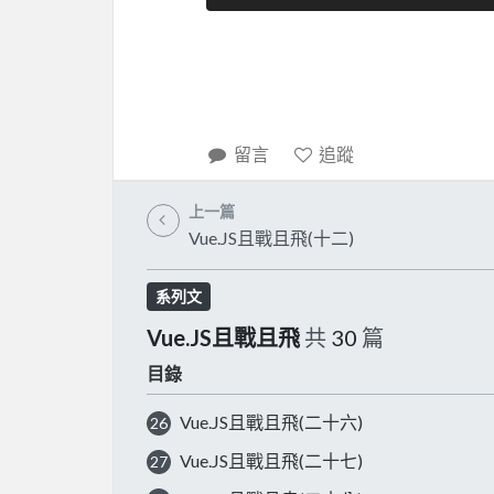
留言
追蹤
上一篇
Vue.JS且戰且飛(十二)
系列文
Vue.JS且戰且飛
共
30
篇
目錄
Vue.JS且戰且飛(二十六)
26
Vue.JS且戰且飛(二十七)
27