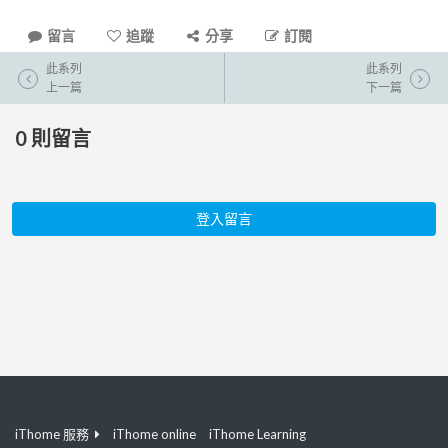
留言
追蹤
分享
訂閱
此系列
此系列
上一篇
下一篇
0
則留言
登入留言
iThome 服務
iThome online
iThome Learning