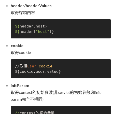
header/headerValues
取得標頭內容
${
${
header[
"host"
cookie
取得cookie
//取得
user
cookie
initParam
取得context的初始參數(非servlet的初始參數,和init-
param完全不相同)
//