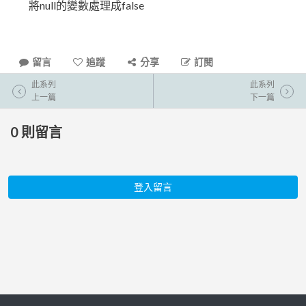
將null的變數處理成false
留言
追蹤
分享
訂閱
此系列
此系列
上一篇
下一篇
0
則留言
登入留言