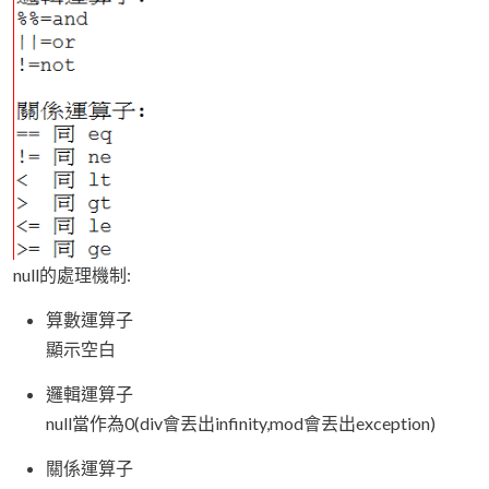
null的處理機制:
算數運算子
顯示空白
邏輯運算子
null當作為0(div會丟出infinity,mod會丟出exception)
關係運算子