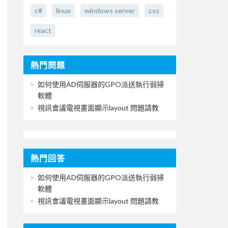
c#
linux
windows server
css
react
熱門問題
如何使用AD伺服器的GPO派送執行弱掃
軟體
視訊會議電視畫面顯示layout 問題請教
熱門回答
如何使用AD伺服器的GPO派送執行弱掃
軟體
視訊會議電視畫面顯示layout 問題請教