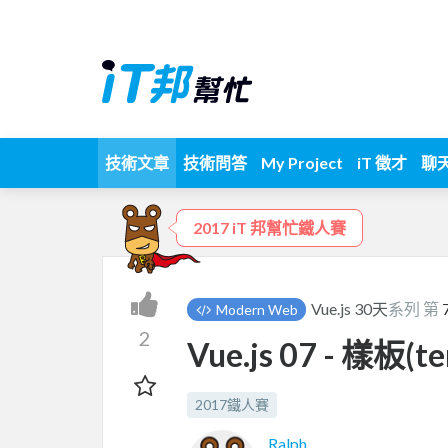
技術文章
技術問答
My Project
iT 徵才
聊
2017 iT 邦幫忙鐵人賽
Vue.js 30天
系列 第
Modern Web
2
Vue.js 07 - 樣板(
2017鐵人賽
Ralph