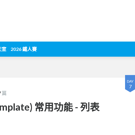
天室
2026 鐵人賽
DAY
7
7
篇
template) 常用功能 - 列表