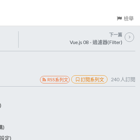
檢舉
下一篇
Vue.js 08 - 過濾器(Filter)
240
人訂閱
訂閱系列文
RSS系列文
)
構)
跟設定)