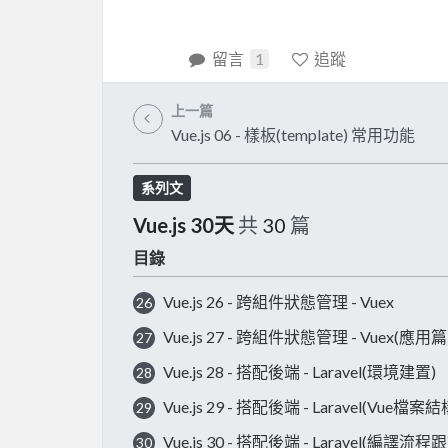
留言
1
追蹤
上一篇
Vue.js 06 - 樣板(template) 常用功能
系列文
Vue.js 30天
共
30
篇
目錄
Vue.js 26 - 跨組件狀態管理 - Vuex
26
Vue.js 27 - 跨組件狀態管理 - Vuex(應用篇
27
Vue.js 28 - 搭配後端 - Laravel(環境建置)
28
Vue.js 29 - 搭配後端 - Laravel(Vue檔案結
29
Vue.js 30 - 搭配後端 - Laravel(編譯流程
30