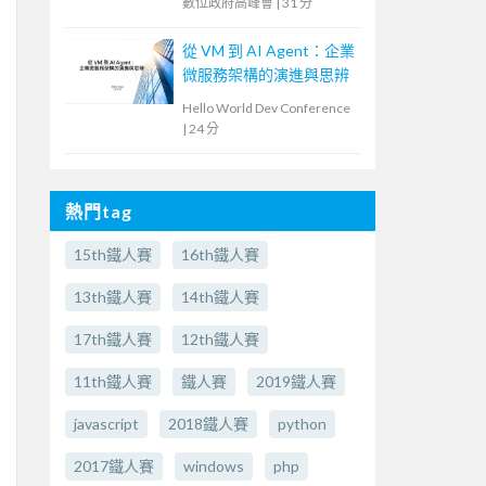
數位政府高峰會
|
31 分
從 VM 到 AI Agent：企業
微服務架構的演進與思辨
Hello World Dev Conference
|
24 分
熱門tag
15th鐵人賽
16th鐵人賽
13th鐵人賽
14th鐵人賽
17th鐵人賽
12th鐵人賽
11th鐵人賽
鐵人賽
2019鐵人賽
javascript
2018鐵人賽
python
2017鐵人賽
windows
php