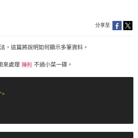
分享至
常用寫法，這篇將說明如何顯示多筆資料。
，用來處理
不過小菜一碟。
陣列
"
>