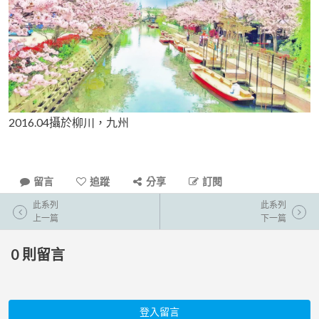
2016.04攝於柳川，九州
留言
追蹤
分享
訂閱
此系列
此系列
上一篇
下一篇
0
則留言
登入留言