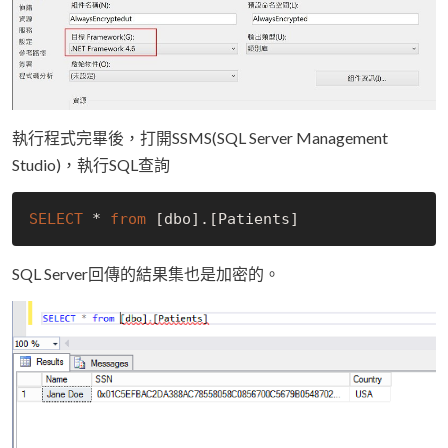
執行程式完畢後，打開SSMS(SQL Server Management
Studio)，執行SQL查詢
SELECT
 * 
from
[dbo]
.
[Patients]
SQL Server回傳的結果集也是加密的。