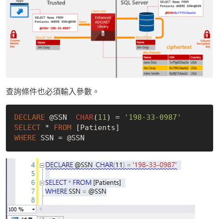
查詢條件也必須輸入參數。
DECLARE
 @SSN  
CHAR
(
11
) = 
'198-33-0987'
SELECT
 * 
FROM
WHERE