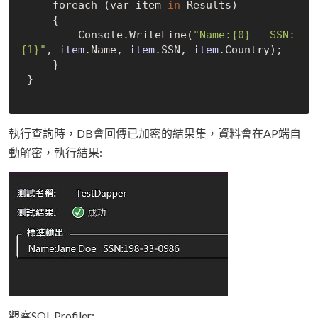
     foreach (var item 
in
 Results)

     {

         Console.
WriteLine(
"Name:{0}   SSN:
{1}"
, 
item
.Name, 
item
.SSN, 
item
.Country)
;

     }

 }

執行查詢時，DB會回傳已加密的結果集，資料會在AP端自
動解密，執行結果:
觀察SQL Profiler: