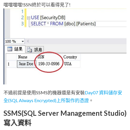
噹噹噹噹!SSN終於可以看得見了!
不過前提是使用SSMS的機器還是有安裝
Day07 資料儲存安
全(SQL Always Encrypted)上所製作的憑證
。
SSMS(SQL Server Management Studio)
寫入資料