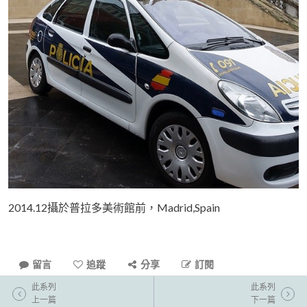
2014.12攝於普拉多美術館前，Madrid,Spain
留言
追蹤
分享
訂閱
此系列
此系列
上一篇
下一篇