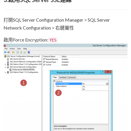
打開SQL Server Configuration Manager > SQL Server
Network Configuration > 右鍵屬性
啟用Force Encryption:
YES