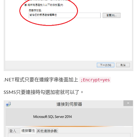
.NET程式只要在連線字串後面加上
;Encrypt=yes
SSMS只要連接時勾選加密就可以了。