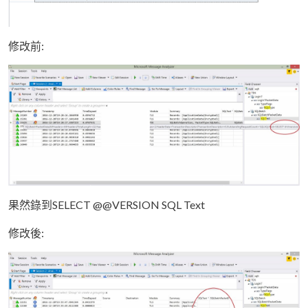
修改前:
果然錄到SELECT @@VERSION SQL Text
修改後: