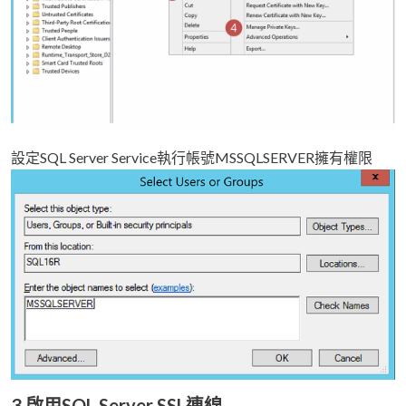
設定SQL Server Service執行帳號MSSQLSERVER擁有權限
3.啟用SQL Server SSL連線