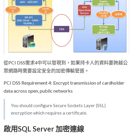
從PCI DSS需求4中可以發現到，如果持卡人的資料要跨越公
眾網路時需要設定安全的加密傳輸管道。
PCI DSS Requirement 4: Encrypt transmission of cardholder
data across open, public networks
You should configure Secure Sockets Layer (SSL)
encryption which requires a certificate.
啟用SQL Server 加密連線