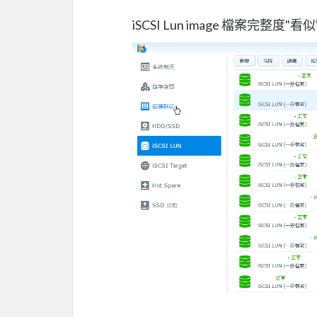
iSCSI Lun image 檔案完整度"看