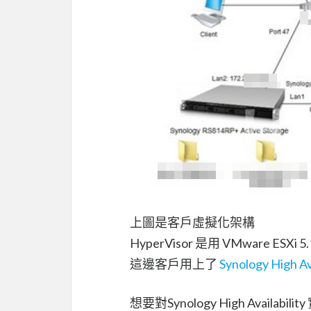
上圖是客戶虛擬化架構
HyperVisor 是用 VMware ESXi 5
這邊客戶用上了
Synology High Ava
想要對Synology High Availab