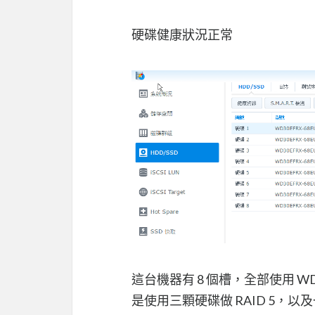
硬碟健康狀況正常
這台機器有 8 個槽，全部使用 
是使用三顆硬碟做 RAID 5，以