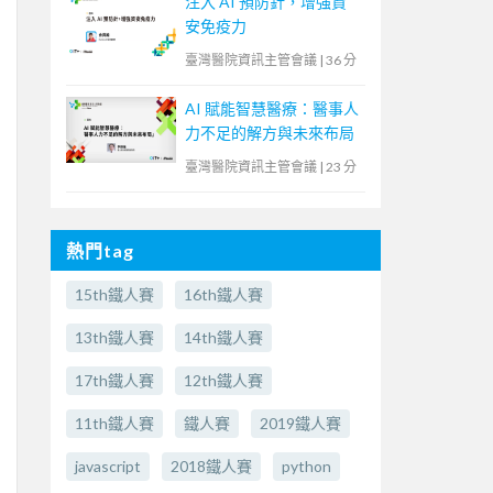
注入 AI 預防針，增強資
安免疫力
臺灣醫院資訊主管會議
|
36 分
AI 賦能智慧醫療：醫事人
力不足的解方與未來布局
臺灣醫院資訊主管會議
|
23 分
熱門tag
15th鐵人賽
16th鐵人賽
13th鐵人賽
14th鐵人賽
17th鐵人賽
12th鐵人賽
11th鐵人賽
鐵人賽
2019鐵人賽
javascript
2018鐵人賽
python