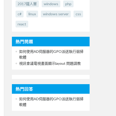
2017鐵人賽
windows
php
c#
linux
windows server
css
react
熱門問題
如何使用AD伺服器的GPO派送執行弱掃
軟體
視訊會議電視畫面顯示layout 問題請教
熱門回答
如何使用AD伺服器的GPO派送執行弱掃
軟體