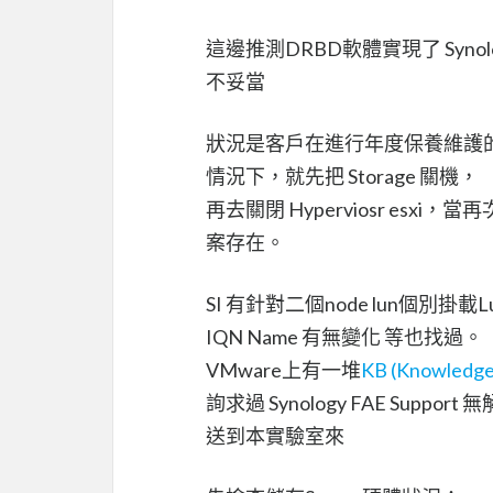
這邊推測DRBD軟體實現了 Synolog
不妥當
狀況是客戶在進行年度保養維護的
情況下，就先把 Storage 關機，
再去關閉 Hyperviosr esxi
案存在。
SI 有針對二個node lun個別掛載L
IQN Name 有無變化 等也找過。
VMware上有一堆
KB (Knowledge
詢求過 Synology FAE Support 
送到本實驗室來