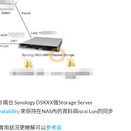
.1 兩台 Synology DSXXX做Storage Server
ilability
來保持在NAS內的資料與iscsi Lun的同步
ility 實用狀況更瞭解可以
參考這