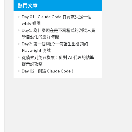
熱門文章
Day 01 - Claude Code 其實就只是一個
while 迴圈
Day1: 為什麼現在是不寫程式的測試人員
學自動化的最好時機
Day2: 第一個測試:一句話生出會跑的
Playwright 測試
從偵察到免費機票：針對 AI 代理的精準
提示詞攻擊
Day 02 - 側錄 Claude Code！