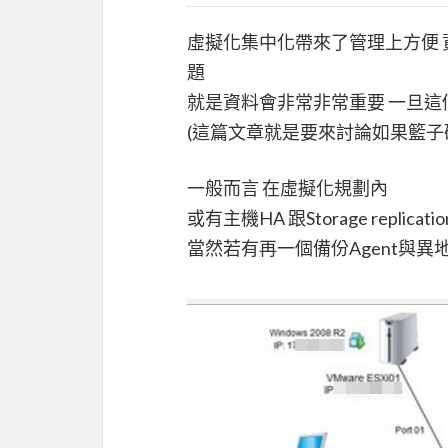
虛擬化集中化帶來了管理上方便 資
題
就是資料會非常非常重要 一旦這
(這篇文章就是要來討論如果籃子
一般而言 在虛擬化規劃內
或有主機HA 跟Storage replicati
當然若有再一個備份Agent與異