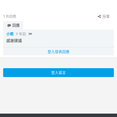
1
則回應
分享
回應
小斑
9 年前
感謝建議
登入發表回應
登入留言