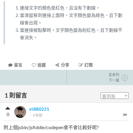
連接文字的顏色是紅色，且沒有下劃線。
當滑鼠移到連接上面時，文字顏色變為綠色，且下劃
線會出現。
當連接被點擊時，文字顏色變為粉紅色，且下劃線不
會消失。
留言
追蹤
分享
訂閱
此系列
下一篇
1
則留言
st880221
0
．
9 年前
附上個jsbin/jsfiddle/codepen會不會比較好呢?