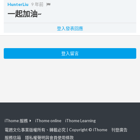
HunterLiu
9 年前
一起加油~
登入發表回應
登入留言
iThome 服務
iThome online
iThome Learning
電週文化事業版權所有、轉載必究 | Copyright © iThome
刊登廣告
服務信箱
隱私權聲明與會員使用條款