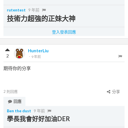
rutentest
9 年前
技術力超強的正妹大神
登入發表回應
HunterLiu
2
．
9 年前
期待你的分享
2
則回應
分享
回應
Ben the dust
9 年前
學長我會好好加油DER