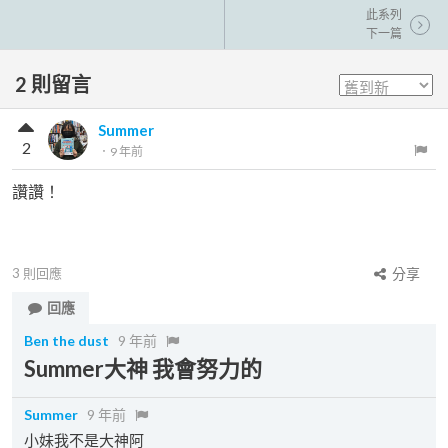
此系列
下一篇
2
則留言
Summer
2
．
9 年前
讚讚！
3
則回應
分享
回應
Ben the dust
9 年前
Summer大神 我會努力的
Summer
9 年前
小妹我不是大神阿