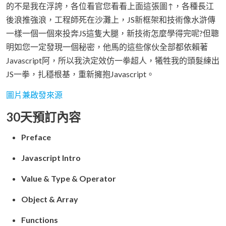
的不是我在浮誇，各位看官您看看上面這張圖↑，各種長江
後浪推強浪，工程師死在沙灘上，JS新框架和技術像水滸傳
一樣一個一個來投奔JS這隻大腿，新技術怎麼學得完呢?但聰
明如您一定發現一個秘密，他馬的這些傢伙全部都依賴著
Javascript阿，所以我決定效仿一拳超人，犧牲我的頭髮練出
JS一拳，扎穩根基，重新擁抱Javascript。
圖片兼啟發來源
30天預訂內容
Preface
Javascript Intro
Value & Type & Operator
Object & Array
Functions