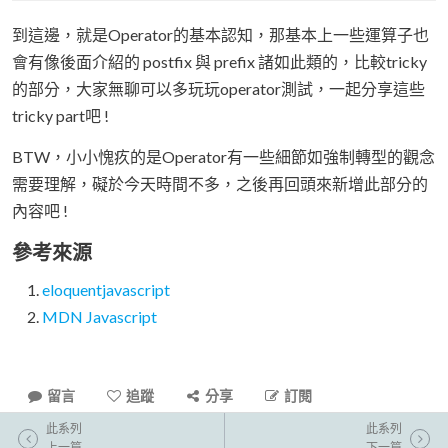
到這邊，就是Operator的基本認知，那基本上一些運算子也
會有像後面介紹的 postfix 與 prefix 諸如此類的，比較tricky
的部分，大家無聊可以多玩玩operator測試，一起分享這些
tricky part吧 !
BTW，小小愧疚的是Operator有一些細節如強制轉型的觀念
需要理解，礙於今天時間不多，之後再回頭來新增此部分的
內容吧 !
參考來源
eloquentjavascript
MDN Javascript
留言
追蹤
分享
訂閱
此系列
此系列
上一篇
下一篇