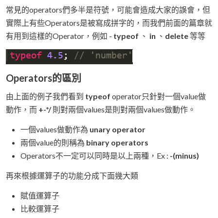
常見的operators們多半是符號，可能會造成大家的誤會，但
實際上有些Operators是被寫成拼字的，而我們前面的篇章就
有用到這樣的Operator，例如 -
typeof
、
in
、
delete
等等
Operators的區別
由上面的例子我們看到
typeof
operator只針對一個value做
動作，而
+-*/
則對兩個values是則對兩個values做動作。
一個values做動作為
unary operator
兩個value的則稱為
binary operators
Operators不一定可以同時是以上兩種，Ex :
-(minus)
再來根據運算子的功能分成下面幾大類
賦值運算子
比較運算子