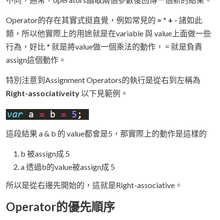
Operator的存在其實式挺直覺，例如常見的
= * + -
諸如此
類，所以他實際上的用途就是在variable 與 value上面做一些
行為，好比 * 就是將value做一個乘法的動作， = 就是負責
assign這個動作。
特別注意到Assignment Operators的執行是從右到左稱為
Right-associativeity
以下見範例。
這段結果 a & b 的 value都會是5，那實際上的動作是這樣的
b 被assign成 5
a 透過b的value被assign成 5
所以是從右邊先開始的，這就是Right-associative。
Operator的優先順序