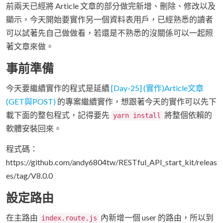
前兩天已經將 Article 文章的部分做完新增、刪除、修改以及
顯示，今天開始要實作另一個資料表用戶，已經熟悉的讀者
可以試著先自己做做看，若還是不熟悉的沒關係可以一起照
著文章來做。
事前準備
今天要繼續實作的程式是延續
[Day-25] (實作)Article文章
(GET與POST)
的專案繼續實作，想跟著今天的實作可以先下
載下面的整包程式，記得要先
將整個依賴的
yarn install
軟體安裝回來。
程式碼：
https://github.com/andy6804tw/RESTful_API_start_kit/releas
es/tag/V8.0.0
設定路由
在主路由
內新增一個 user 的路由，所以到
index.route.js