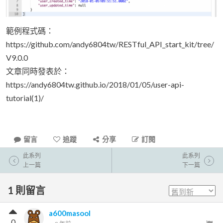
範例程式碼：
https://github.com/andy6804tw/RESTful_API_start_kit/tree/
V9.0.0
文章同時發表於：
https://andy6804tw.github.io/2018/01/05/user-api-
tutorial(1)/
留言
追蹤
分享
訂閱
此系列
此系列
上一篇
下一篇
1
則留言
a600masool
0