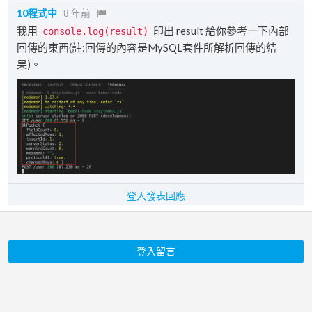
10程式中
8 年前
我用
印出 result 給你參考一下內部
console.log(result)
回傳的東西(註:回傳的內容是MySQL套件所解析回傳的結
果)。
登入發表回應
登入留言