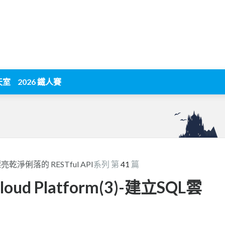
天室
2026 鐵人賽
淨俐落的 RESTful API
系列 第
41
篇
 Cloud Platform(3)-建立SQL雲