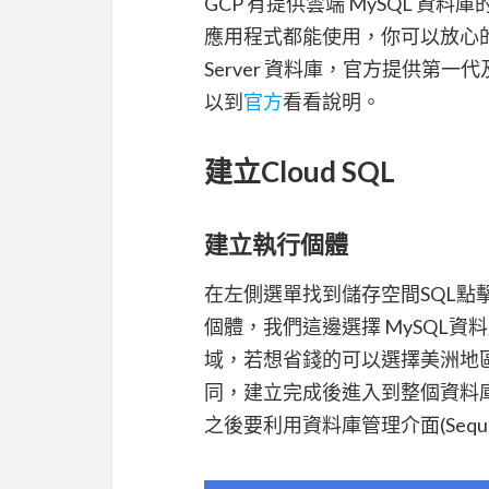
GCP 有提供雲端 MySQL 
應用程式都能使用，你可以放心的將
Server 資料庫，官方提供第一
以到
官方
看看說明。
建立Cloud SQL
建立執行個體
在左側選單找到儲存空間SQL點
個體，我們這邊選擇 MySQL資
域，若想省錢的可以選擇美洲地區
同，建立完成後進入到整個資料庫的
之後要利用資料庫管理介面(Seque