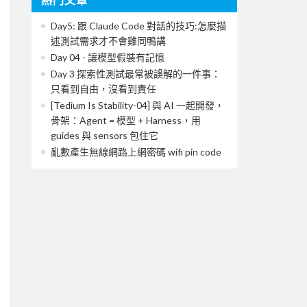
Day5: 跟 Claude Code 對話的技巧:怎麼描
述測試需求才不會雞同鴨講
Day 04 - 讓模型假裝有記憶
Day 3 探索性測試最常被誤解的一件事：
只看到自由，沒看到責任
[Tedium Is Stability-04] 與 AI 一起開發，
骨架：Agent = 模型 + Harness，用
guides 與 sensors 包住它
亂數產生無線網路上網密碼 wifi pin code