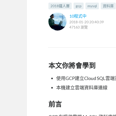
2018鐵人賽
gcp
mysql
資料庫
10程式中
2018-01-20 20:40:39
47163 瀏覽
本文你將會學到
使用GCP建立Cloud SQL雲
本機建立雲端資料庫連線
前言