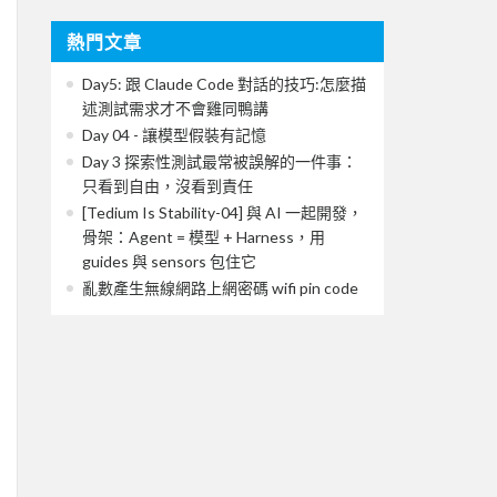
熱門文章
Day5: 跟 Claude Code 對話的技巧:怎麼描
述測試需求才不會雞同鴨講
Day 04 - 讓模型假裝有記憶
Day 3 探索性測試最常被誤解的一件事：
只看到自由，沒看到責任
[Tedium Is Stability-04] 與 AI 一起開發，
骨架：Agent = 模型 + Harness，用
guides 與 sensors 包住它
亂數產生無線網路上網密碼 wifi pin code