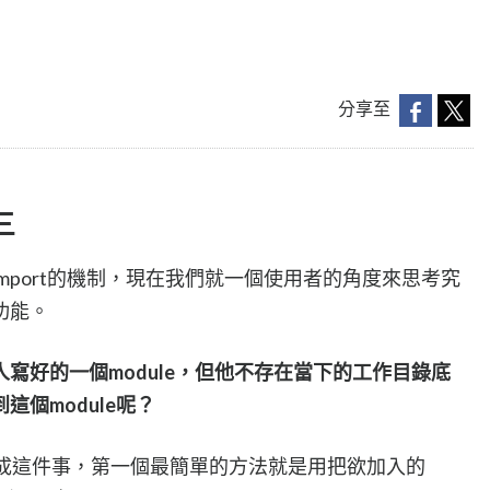
分享至
三
mport的機制，現在我們就一個使用者的角度來思考究
麼功能。
別人寫好的一個module，但他不存在當下的工作目錄底
個module呢？
以達成這件事，第一個最簡單的方法就是用把欲加入的