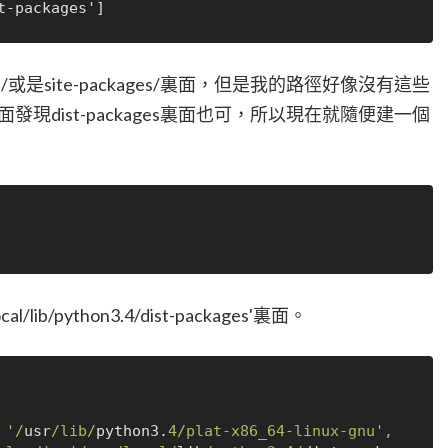
t
-
on/或是site-packages/裏面，但是我的路徑好像沒有這些
裏面發現dist-packages裏面也可，所以現在就隨便建一個
/lib/python3.4/dist-packages'裏面。
 '/
usr
/lib/
python3.
4
/plat-x86_64-linux-gnu', 