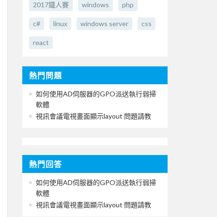
2017鐵人賽
windows
php
c#
linux
windows server
css
react
熱門問題
如何使用AD伺服器的GPO派送執行弱掃
軟體
視訊會議電視畫面顯示layout 問題請教
熱門回答
如何使用AD伺服器的GPO派送執行弱掃
軟體
視訊會議電視畫面顯示layout 問題請教