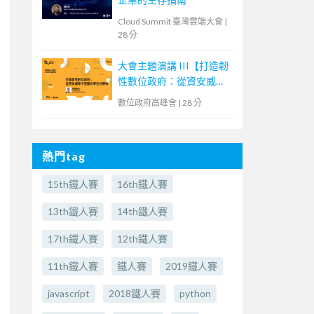
Cloud Summit 臺灣雲端大會
|
28 分
大會主題演講 III【打造韌
性數位政府：從資安威脅
中突圍的零信任策略】
數位政府高峰會
|
28 分
熱門tag
15th鐵人賽
16th鐵人賽
13th鐵人賽
14th鐵人賽
17th鐵人賽
12th鐵人賽
11th鐵人賽
鐵人賽
2019鐵人賽
javascript
2018鐵人賽
python