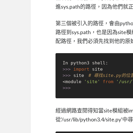
進sys.path的路徑，因為他
第三個被引入的路徑，會由pytho
路徑到sys.path，也是因為si
配路徑，我們必須先找到他的原始碼
>>> 
import
>>> 
site　
# 尋找site.py的位
<module 
'site'
from
'/usr/
>>> 
經過網路查閱得知當site模組被im
從'/usr/lib/python3.4/site