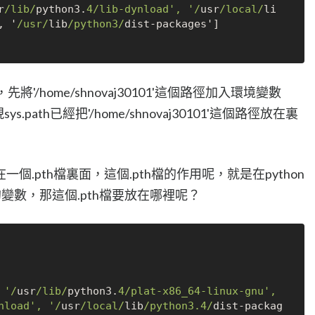
r
/lib/
python3.
4
/lib-dynload', '/
usr
/local/
li
, '
/usr/
lib
/python3/
dist
-
將'/home/shnovaj30101'這個路徑加入環境變數
.path已經把'/home/shnovaj30101'這個路徑放在裏
.pth檔裏面，這個.pth檔的作用呢，就是在python
外的變數，那這個.pth檔要放在哪裡呢？
 '/
usr
/lib/
python3.
4
/plat-x86_64-linux-gnu', 
nload', '/
usr
/local/
lib
/python3.4/
dist
-
packag