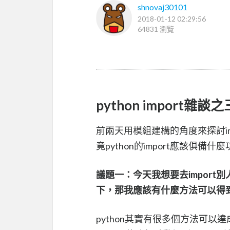
shnovaj30101
2018-01-12 02:29:56
64831 瀏覽
python import雜談之
前兩天用模組建構的角度來探討i
竟python的import應該俱備什
議題一：今天我想要去import
下，那我應該有什麼方法可以得到這
python其實有很多個方法可