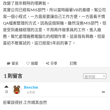
改變了我年輕時的壞脾氣。
其實公司已經有MIS部門，所以當時藉著VB的基礎，幫公司
寫一個小程式，一方面是要讓自己工作方便，一方面看不慣
QA檔案整理的方式。因為這個契機，雖然沒進MIS部門，但
是受到產線經理的注意，不用再作做業員的工作，進入廠
務，幫忙處理廠務電腦化的相關作業，這是我有興趣，但是
當初不敢嘗試的，這已經是5年前的事了。
留言
追蹤
分享
訂閱
1
則留言
Benchm
0
．
8 年前
前輩說得好.工作順其自然