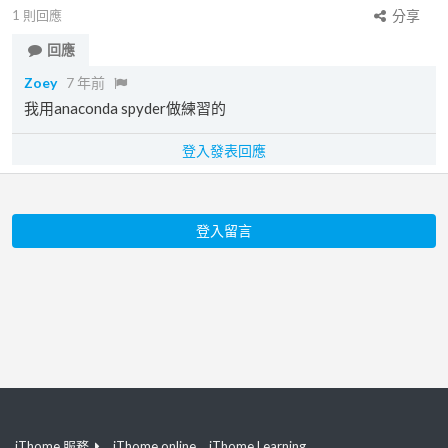
1
則回應
分享
回應
Zoey
7 年前
我用anaconda spyder做練習的
登入發表回應
登入留言
iThome 服務
iThome online
iThome Learning