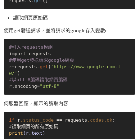
requests.
get
讀取網頁原始碼
使用get發送請求，並將請求的google存入變數r
#引入requests模組
#使用get發送請求google網頁
r=requests.
get
(
'https://www.google.com.t
w/'
#以utf-8編碼讀取網頁編碼
r.encoding=
"utf-8"
伺服器回應，顯示的讀取內容
if
 r
.status_code
 == requests
.codes
.ok
:

print
(r.text)