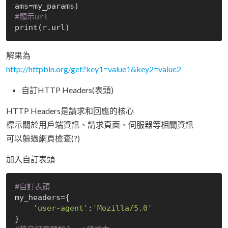
#顯示url
解果為
http://httpbin.org/get?key1=value1&key2=value2
自訂HTTP Headers(表頭)
HTTP Headers是請求和回應的核心
標示關於用戶端資訊、請求頁面、伺服器等相關資訊
可以躲過網頁檢查(?)
加入自訂表頭
#自訂表頭
my_headers={

'user-agent'
:
'Mozilla/5.0'