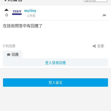
mytiny
0
．
6 年前
在技術問答中有回應了
0
則回應
分享
回應
登入發表回應
登入留言