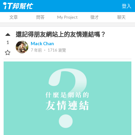
登入
文章
問答
My Project
徵才
聊天
還記得朋友網站上的友情連結嗎？
1
Mack Chan
7 年前
‧
1716
瀏覽