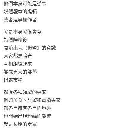
他們本身可能是從事
媒體報章的編輯
或者是專欄作者
就是本身就很會寫
站穩陣腳後
開始出現【聯盟】的意識
大家都是強者
互相組織起來
變成更大的部落
稱霸市場
然後各種領域的專家
例如美食、旅遊和電腦專家
都各自擁有各自的地盤
也開始出現粉絲的潮流
就是長期的受眾