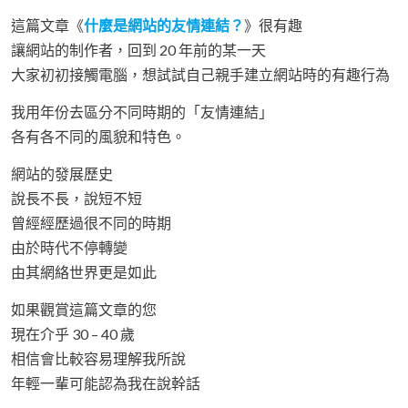
這篇文章《
什麼是網站的友情連結？
》很有趣
讓網站的制作者，回到 20 年前的某一天
大家初初接觸電腦，想試試自己親手建立網站時的有趣行為
我用年份去區分不同時期的「友情連結」
各有各不同的風貌和特色。
網站的發展歷史
說長不長，說短不短
曾經經歷過很不同的時期
由於時代不停轉變
由其網絡世界更是如此
如果觀賞這篇文章的您
現在介乎 30 – 40 歲
相信會比較容易理解我所說
年輕一輩可能認為我在說幹話