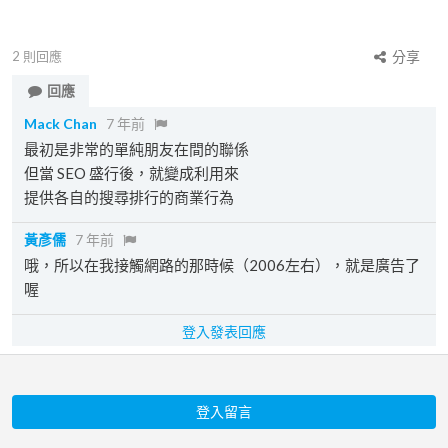
2
則回應
分享
回應
Mack Chan
7 年前
最初是非常的單純朋友在間的聯係
但當 SEO 盛行後，就變成利用來
提供各自的搜尋排行的商業行為
黃彥儒
7 年前
哦，所以在我接觸網路的那時候（2006左右），就是廣告了
喔
登入發表回應
登入留言