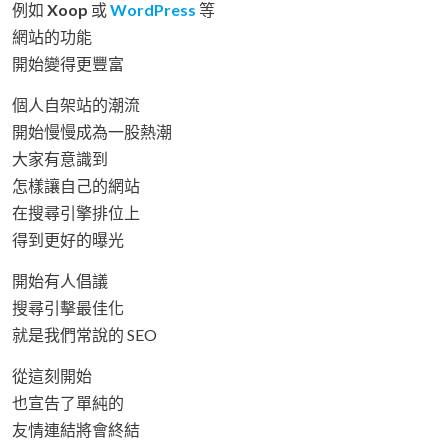
例如
Xoop
或
WordPress
等
網站的功能
開始變得更豐富
個人自架站的潮流
開始慢慢成為一股熱潮
大家有意識到
怎樣讓自己的網站
在搜尋引擎排位上
得到更好的曝光
開始有人倡議
搜尋引擊最佳化
就是我們常說的 SEO
從這刻開始
也宣告了單純的
友情連結將會終結