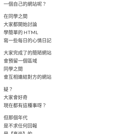
一個自己的網站呢？
在同學之間
大家都開始討論
學簡單的 HTML
寫一些每日的心情日記
大家完成了的簡陋網站
會預留一個區域
同學之間
會互相連結對方的網站
疑？
大家會好奇
現在都有這種事呀？
但那個年代
是不求任何回報
是【高尚】的