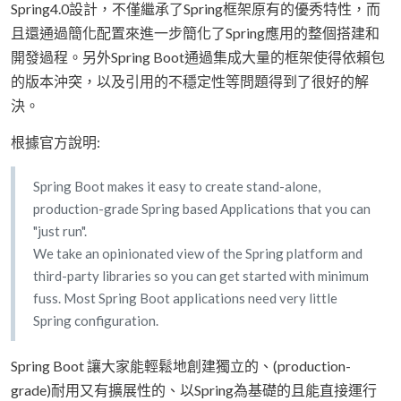
Spring4.0設計，不僅繼承了Spring框架原有的優秀特性，而
且還通過簡化配置來進一步簡化了Spring應用的整個搭建和
開發過程。另外Spring Boot通過集成大量的框架使得依賴包
的版本沖突，以及引用的不穩定性等問題得到了很好的解
決。
根據官方說明:
Spring Boot makes it easy to create stand-alone,
production-grade Spring based Applications that you can
"just run".
We take an opinionated view of the Spring platform and
third-party libraries so you can get started with minimum
fuss. Most Spring Boot applications need very little
Spring configuration.
Spring Boot 讓大家能輕鬆地創建獨立的、(production-
grade)耐用又有擴展性的、以Spring為基礎的且能直接運行