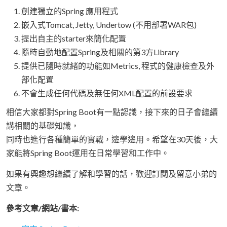
創建獨立的Spring 應用程式
嵌入式Tomcat, Jetty, Undertow (不用部署WAR包)
提出自主的starter來簡化配置
隨時自動地配置Spring及相關的第3方Library
提供已隨時就緒的功能如Metrics, 程式的健康檢查及外
部化配置
不會生成任何代碼及無任何XML配置的前設要求
相信大家都對Spring Boot有一點認識，接下來的日子會繼續
講相關的基礎知識，
同時也進行各種簡單的實戰，邊學邊用。希望在30天後，大
家能將Spring Boot運用在日常學習和工作中。
如果有興趣想繼續了解和學習的話，歡迎訂閱及留意小弟的
文章。
參考文章/網站/書本: