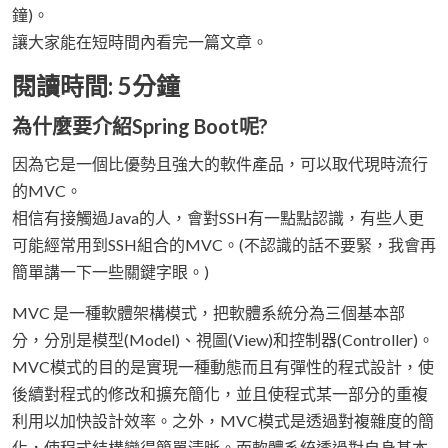
鐘)。
讓大家能在短時間內看完一篇文章。
閱讀時間: 5分鐘
為什麼要介紹Spring Boot呢?
因為它是一個比優勢且強大的軟件產品，可以取代現時流行
的MVC。
相信有接觸過Java的人，會對SSH有一點點認識，有些人更
可能經常用到SSH組合的MVC。(不認識的話不要緊，我會再
簡單講一下一些關鍵字眼。)
MVC 是一種軟體架構模式，把軟體系統分為三個基本部
分，分別是模型(Model)、視圖(View)和控制器(Controller)。
MVC模式的目的是實現一種動態而且有彈性的程式設計，使
後續對程式的修改和擴充簡化，並且使程式某一部分的重複
利用以加快設計效率。之外，MVC模式是透過對複雜度的簡
化，使程式結構變得簡單清晰。而軟體系統透過對自身基本