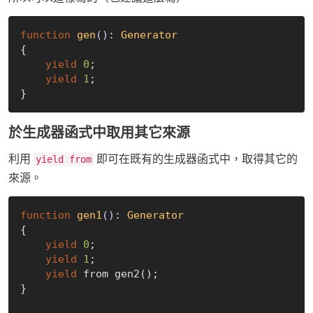
function
gen
()
: 
Generator
{

yield
0
;

yield
1
;

於生成器函式中取用其它來源
利用
即可在既有的生成器函式中，取得其它的
yield from
來源。
function
gen1
()
: 
Generator
{

yield
0
;

yield
1
;

yield
 from gen2();

}
