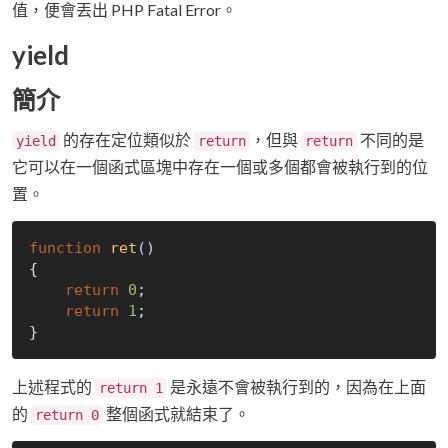
值，便會丟出 PHP Fatal Error。
yield
簡介
的存在定位類似於
，但與
不同的是
yield
return
return
它可以在一個函式區塊中存在一個或多個都會被執行到的位
置。
function
ret
()
{

return
0
;

return
1
;

上述程式的
是永遠不會被執行到的，因為在上面
return 1
的
整個函式就結束了。
return 0