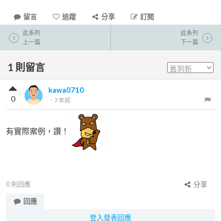
留言
追蹤
分享
訂閱
此系列
此系列
上一篇
下一篇
1
則留言
kawa0710
0
．
7 年前
有實際案例，讚！
0
則回應
分享
回應
登入發表回應