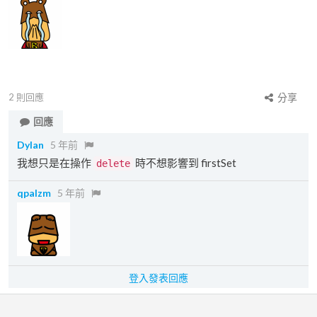
2
則回應
分享
回應
Dylan
5 年前
我想只是在操作
時不想影響到 firstSet
delete
qpalzm
5 年前
登入發表回應