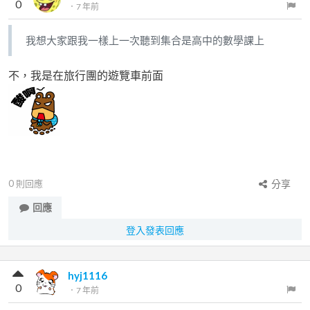
0
．
7 年前
我想大家跟我一樣上一次聽到集合是高中的數學課上
不，我是在旅行團的遊覽車前面
0
則回應
分享
回應
登入發表回應
hyj1116
0
．
7 年前