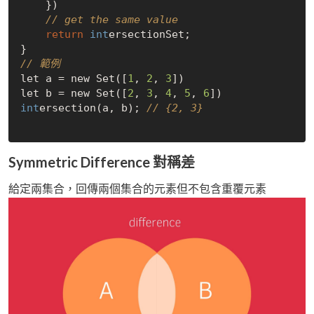
    })

// get the same value
return
int
ersectionSet;   

// 範例
let a = new Set([
1
, 
2
, 
3
])

let b = new Set([
2
, 
3
, 
4
, 
5
, 
6
int
ersection(a, b); 
// {2, 3}
Symmetric Difference 對稱差
給定兩集合，回傳兩個集合的元素但不包含重覆元素