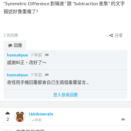
“Symmetric Difference 對稱差” 跟 ”Subtraction 差集“ 的文字
描述好像重複了?
2
則回應
分享
回應
hannahpun
7 年前
感謝糾正，改好了～
hannahpun
7 年前
奇怪用手機回覆都會自己生兩個重覆留言...
登入發表回應
rainbowrain
2
．
6 年前