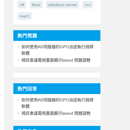
c#
linux
windows server
css
react
熱門問題
如何使用AD伺服器的GPO派送執行弱掃
軟體
視訊會議電視畫面顯示layout 問題請教
熱門回答
如何使用AD伺服器的GPO派送執行弱掃
軟體
視訊會議電視畫面顯示layout 問題請教