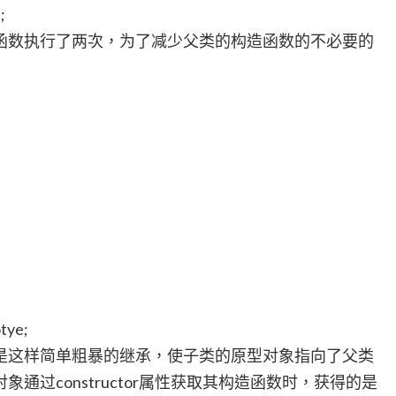
;
函数执行了两次，为了减少父类的构造函数的不必要的
tye;
是这样简单粗暴的继承，使子类的原型对象指向了父类
通过constructor属性获取其构造函数时，获得的是