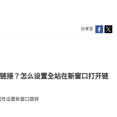
分享至
链接？怎么设置全站在新窗口打开链
t"属性设置新窗口跳转