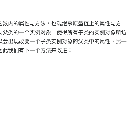
;
函数内的属性与方法，也能继承原型链上的属性与方
向父类的一个实例对象，使得所有子类的实例对象所访
以会出现改变一个子类实例对象的父类中的属性，另一
因此我们有下一个方法来改进：