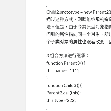
}
Child2.prototype = new Parent2()
通过这种方式，则既能继承构造
法。但是，由于令其原型对象指
问到的属性指向同一个对象，所
个子类对象的属性也跟着改变。
3.组合方法进行继承：
function Parent3 () {
this.name= '111';
}
function Child3 () {
Parent3.call(this);
this.type='222';
}