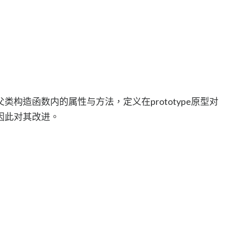
构造函数内的属性与方法，定义在prototype原型对
因此对其改进。