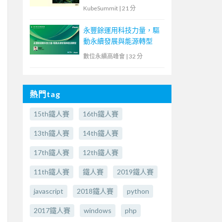
Energy Monitoring with
KubeSummit
|
21 分
Kepler in Kubernetes
永豐餘運用科技力量，驅
動永續發展與能源轉型
數位永續高峰會
|
32 分
熱門tag
15th鐵人賽
16th鐵人賽
13th鐵人賽
14th鐵人賽
17th鐵人賽
12th鐵人賽
11th鐵人賽
鐵人賽
2019鐵人賽
javascript
2018鐵人賽
python
2017鐵人賽
windows
php