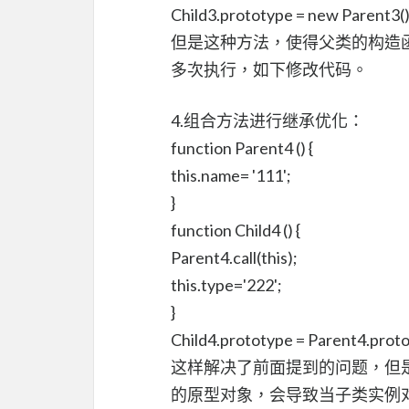
Child3.prototype = new Parent3()
但是这种方法，使得父类的构造
多次执行，如下修改代码。
4.组合方法进行继承优化：
function Parent4 () {
this.name= '111';
}
function Child4 () {
Parent4.call(this);
this.type='222';
}
Child4.prototype = Parent4.proto
这样解决了前面提到的问题，但
的原型对象，会导致当子类实例对象