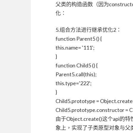
父类的构造函数（因为construc
化：
5.组合方法进行继承优化2：
function Parent5 () {
this.name= '111';
}
function Child5 () {
Parent5.call(this);
this.type='222';
}
Child5.prototype = Object.create
Child5.prototype.constructor = C
由于Object.create()这
象上，实现了子类原型对象与父