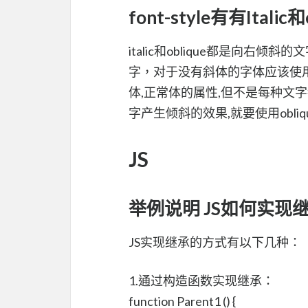
font-style有有Ita
italic和oblique都是向右倾斜
字，对于没有斜体的字体应该使用O
体,正常体的属性,但不是每种文
字产生倾斜的效果,就要使用obliqu
JS
举例说明 JS如何实现
JS实现继承的方式有以下几种：
1.通过构造函数实现继承：
function Parent1 () {