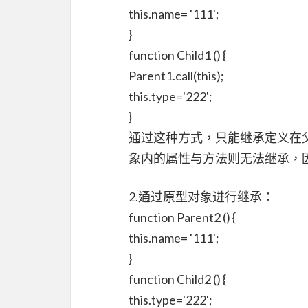
this.name= '111';
}
function Child1 () {
Parent1.call(this);
this.type='222';
}
通过这种方式，只能继承定义在父类
象内的属性与方法则无法继承，
2.通过原型对象进行继承：
function Parent2 () {
this.name= '111';
}
function Child2 () {
this.type='222';