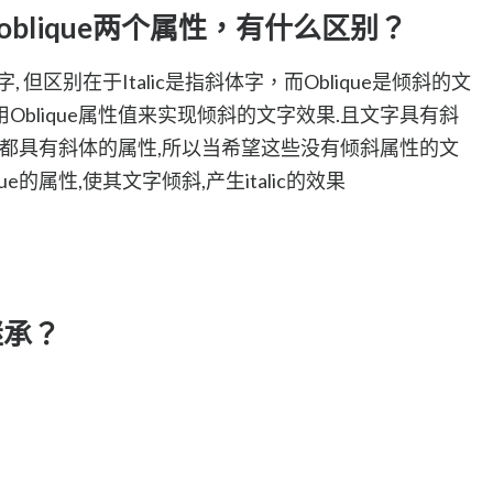
lic和oblique两个属性，有什么区别？
的文字, 但区别在于Italic是指斜体字，而Oblique是倾斜的文
blique属性值来实现倾斜的文字效果.且文字具有斜
字都具有斜体的属性,所以当希望这些没有倾斜属性的文
e的属性,使其文字倾斜,产生italic的效果
继承？