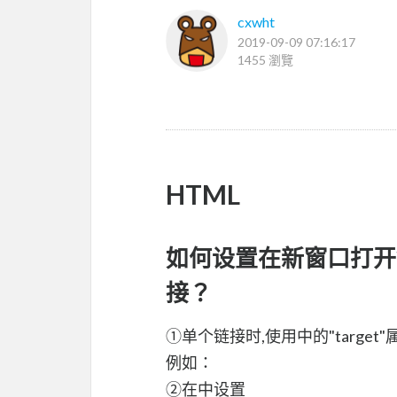
cxwht
2019-09-09 07:16:17
1455 瀏覽
HTML
如何设置在新窗口打开
接？
①单个链接时,使用中的"targe
例如：
②在中设置