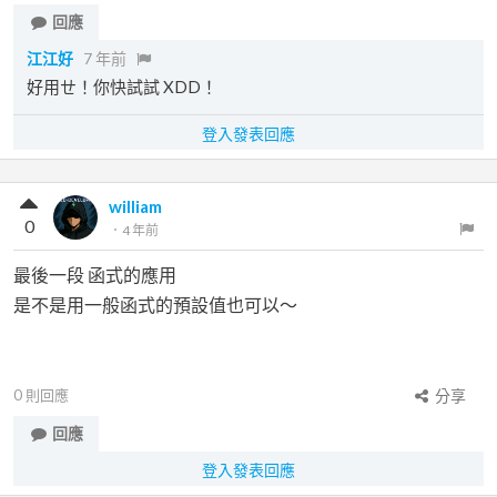
回應
江江好
7 年前
好用ㄝ！你快試試 XDD！
登入發表回應
william
0
．
4 年前
最後一段 函式的應用
是不是用一般函式的預設值也可以～
0
則回應
分享
回應
登入發表回應