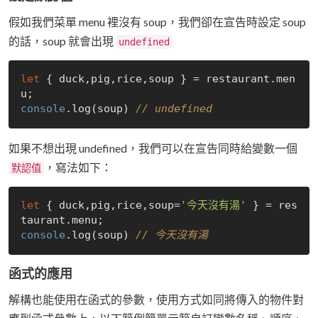
假如我們菜單 menu 裡沒有 soup，我們卻在宣告時設定 soup
的話，soup 就會出現
undefined
let
 { duck,pig,rice,soup } = restaurant.men
console
.log(soup) 
// undefined
如果不想出現 undefined，我們可以在宣告同時給變數一個
，寫法如下：
默認值
let
 { duck,pig,rice,soup=
'今天沒有湯'
 } = res
console
.log(soup) 
// 今天沒有湯
函式的應用
解構也能使用在函式的參數，使用方式如同將傳入的物件對