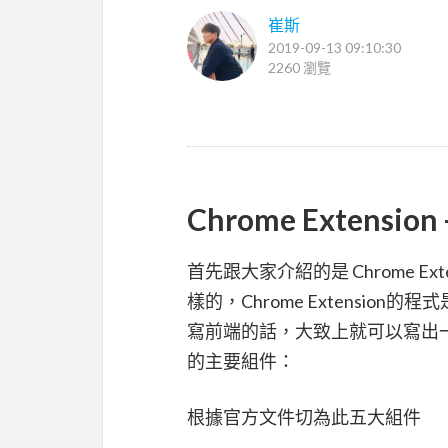
崔斯
2019-09-13 09:10:30
2260 瀏覽
Chrome Extensio
首先跟大家介紹的是 Chrome E
樣的，Chrome Extension的
寫前端的話，大致上就可以寫出一個c
的主要組件：
根據官方文件切為此五大組件