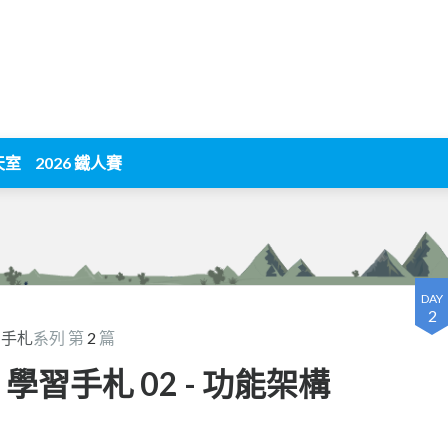
天室
2026 鐵人賽
DAY
2
學習手札
系列 第
2
篇
ion 學習手札 02 - 功能架構