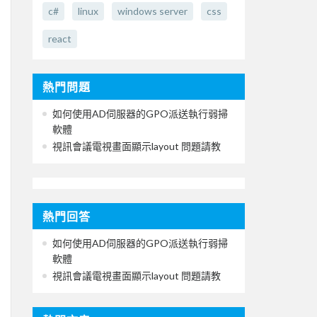
c#
linux
windows server
css
react
熱門問題
如何使用AD伺服器的GPO派送執行弱掃
軟體
視訊會議電視畫面顯示layout 問題請教
熱門回答
如何使用AD伺服器的GPO派送執行弱掃
軟體
視訊會議電視畫面顯示layout 問題請教