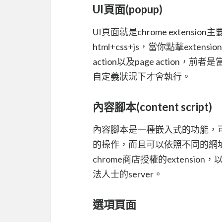
UI頁面(popup)
UI頁面就是chrome exten
html+css+js，當你點擊exte
action以及page actio
自定義狀況下才會執行。
內容腳本(content script)
內容腳本是一種嵌入式的功能，
的操作，而且可以依照不同的網址注入
chrome商店授權的extensi
法人士的server。
選項頁面