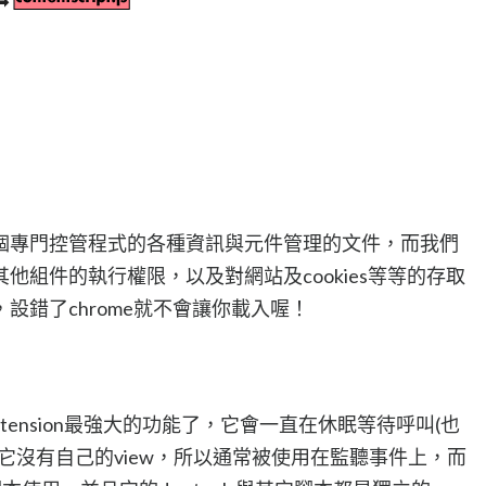
個專門控管程式的各種資訊與元件管理的文件，而我們
了其他組件的執行權限，以及對網站及cookies等等的存取
設錯了chrome就不會讓你載入喔！
extension最強大的功能了，它會一直在休眠等待呼叫(也
它沒有自己的view，所以通常被使用在監聽事件上，而