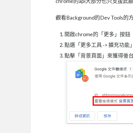
chrome的api大部分也只支援此
觀看Background的Dev Tools
開啟chrome的「更多」按鈕
點選「更多工具 -> 擴充功能
點擊「背景頁面」來獲得後台腳本