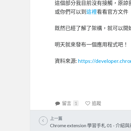
這個部分我目前沒有接觸，原諒我
或你們可以到
這裡
看看官方文件
既然已經了解了架構，就可以開
明天就來發布一個應用程式吧！
資料來源:
https://developer.chr
留言
1
追蹤
上一篇
Chrome extension 學習手札 01 - 介紹