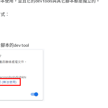
腳本使用，並且它的dev tools與其它腳本都是獨立的。
的方式：
」
的dev tool