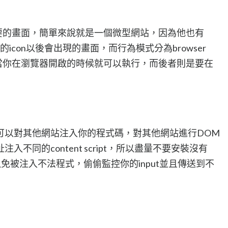
sion主要的畫面，簡單來說就是一個微型網站，因為他也有
nsion的icon以後會出現的畫面，而行為模式分為browser
n，前者是當你在瀏覽器開啟的時候就可以執行，而後者則是要在
可以對其他網站注入你的程式碼，對其他網站進行DOM
不同的content script，所以盡量不要安裝沒有
on，以免被注入不法程式，偷偷監控你的input並且傳送到不