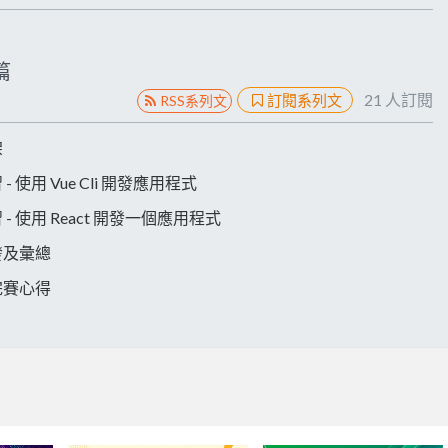
篇
21
人訂閱
訂閱系列文
RSS系列文
架
習 - 使用 Vue Cli 開發應用程式
伸學習 - 使用 React 開發一個應用程式
速開發及彙總
人賽完賽心得