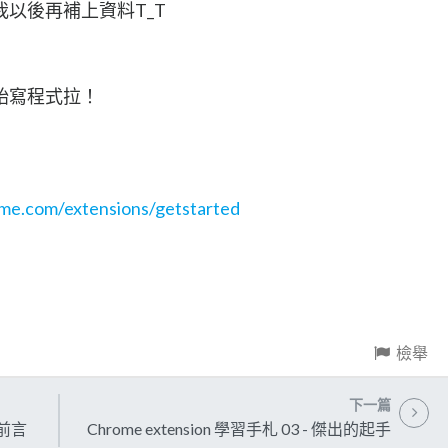
以後再補上資料T_T
始寫程式拉！
ome.com/extensions/getstarted
檢舉
下一篇
與前言
Chrome extension 學習手札 03 - 傑出的起手