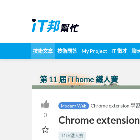
技術文章
技術問答
My Project
iT 徵才
聊
第 11 屆 iThome 鐵人賽
Chrome extension 
Modern Web
0
Chrome extens
11th鐵人賽