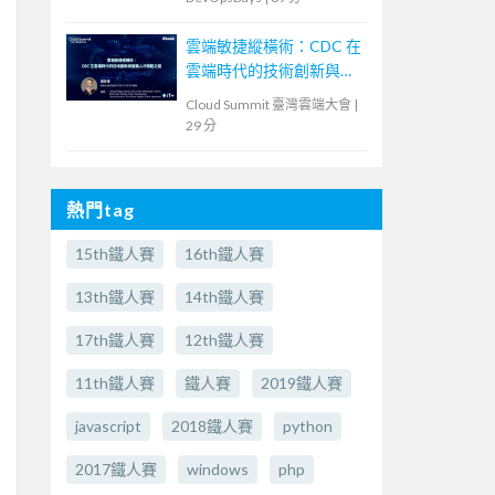
雲端敏捷縱橫術：CDC 在
雲端時代的技術創新與發
展人才賦能之道
Cloud Summit 臺灣雲端大會
|
29 分
熱門tag
15th鐵人賽
16th鐵人賽
13th鐵人賽
14th鐵人賽
17th鐵人賽
12th鐵人賽
11th鐵人賽
鐵人賽
2019鐵人賽
javascript
2018鐵人賽
python
2017鐵人賽
windows
php