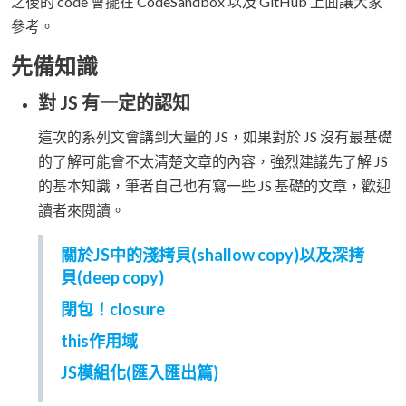
之後的 code 會擺在 CodeSandbox 以及 GitHub 上面讓大家
參考。
先備知識
對 JS 有一定的認知
這次的系列文會講到大量的 JS，如果對於 JS 沒有最基礎
的了解可能會不太清楚文章的內容，強烈建議先了解 JS
的基本知識，筆者自己也有寫一些 JS 基礎的文章，歡迎
讀者來閱讀。
關於JS中的淺拷貝(shallow copy)以及深拷
貝(deep copy)
閉包！closure
this作用域
JS模組化(匯入匯出篇)