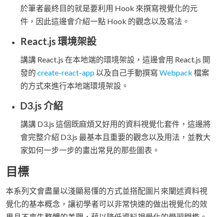
於筆者最終目的就是要利用 Hook 來撰寫視覺化的元
件，因此這邊會介紹一點 Hook 的觀念以及寫法。
React.js 環境架設
講講 React.js 在本地端的環境架設，這邊會用 React.js 開
發的
create-react-app
以及自己手動撰寫
Webpack
檔案
的方式來進行本地端環境架設。
D3.js 介紹
講講 D3.js 這個既麻煩又好用的資料視覺化套件，這邊將
會完整介紹 D3.js 最基本且重要的觀念以及用法，並教大
家如何一步一步的畫出常見的那些圖表。
目標
本系列文會盡量以淺顯易懂的方式並搭配圖片來闡述資料視
覺化的基本概念，讓初學者可以非常快速的做出視覺化的效
果且不喪失整體的美觀，藉以降低資料視覺化的學習門檻。