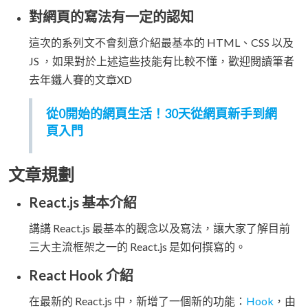
對網頁的寫法有一定的認知
這次的系列文不會刻意介紹最基本的 HTML、CSS 以及
JS ，如果對於上述這些技能有比較不懂，歡迎閱讀筆者
去年鐵人賽的文章XD
從0開始的網頁生活！30天從網頁新手到網
頁入門
文章規劃
React.js 基本介紹
講講 React.js 最基本的觀念以及寫法，讓大家了解目前
三大主流框架之一的 React.js 是如何撰寫的。
React Hook 介紹
在最新的 React.js 中，新增了一個新的功能：
Hook
，由