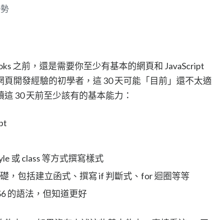
優勢
oks 之前，還是需要你至少有基本的網頁和 JavaScript
頁開發經驗的初學者，這 30 天可能「目前」還不太適
這 30 天前至少該有的基本能力：
pt
tyle 或 class 等方式撰寫樣式
語法基礎，包括建立函式、撰寫 if 判斷式、for 迴圈等等
 ES6 的語法，但知道更好