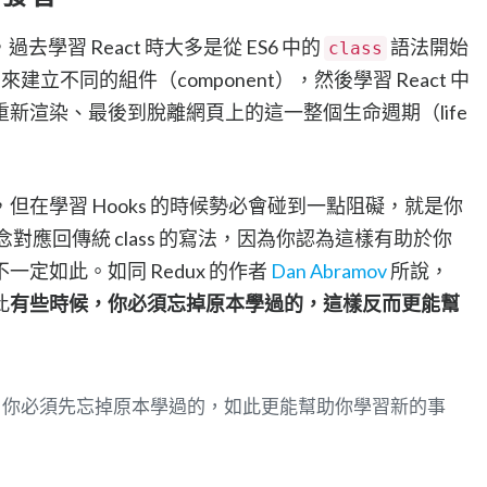
過去學習 React 時大多是從 ES6 中的
語法開始
class
來建立不同的組件（component），然後學習 React 中
新渲染、最後到脫離網頁上的這一整個生命週期（life
但在學習 Hooks 的時候勢必會碰到一點阻礙，就是你
概念對應回傳統 class 的寫法，因為你認為這樣有助於你
定如此。如同 Redux 的作者
Dan Abramov
所說，
此
有些時候，你必須忘掉原本學過的，這樣反而更能幫
，你必須先忘掉原本學過的，如此更能幫助你學習新的事