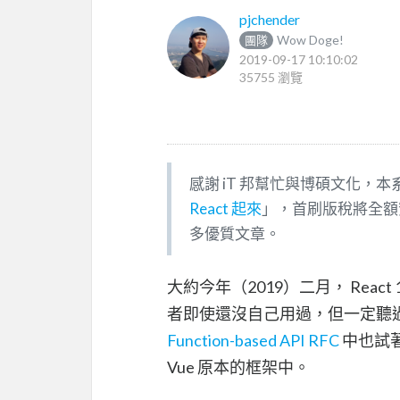
pjchender
Wow Doge!
團隊
2019-09-17 10:10:02
35755 瀏覽
感謝 iT 邦幫忙與博碩文化，
React 起來
」，首刷版稅將全額
多優質文章。
大約今年（2019）二月， React 
者即使還沒自己用過，但一定聽過 H
Function-based API RFC
中也試著
Vue 原本的框架中。