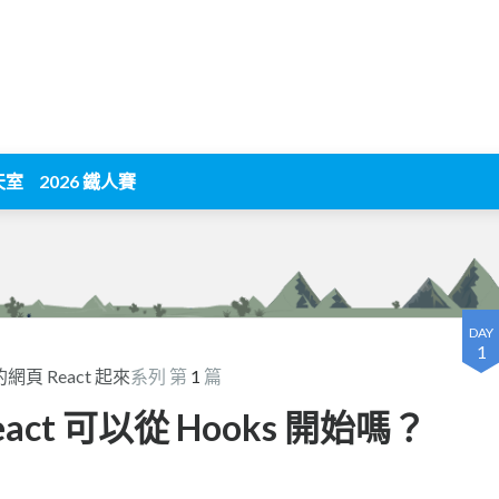
天室
2026 鐵人賽
DAY
1
網頁 React 起來
系列 第
1
篇
React 可以從 Hooks 開始嗎？