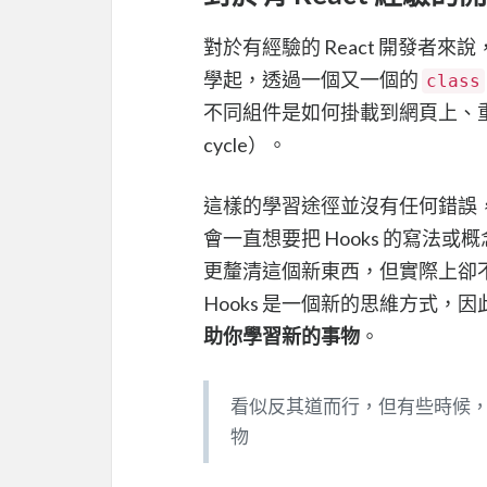
對於有經驗的 React 開發者來說，
學起，透過一個又一個的
class
不同組件是如何掛載到網頁上、重
cycle）。
這樣的學習途徑並沒有任何錯誤，
會一直想要把 Hooks 的寫法或
更釐清這個新東西，但實際上卻不一
Hooks 是一個新的思維方式，因
助你學習新的事物
。
看似反其道而行，但有些時候
物