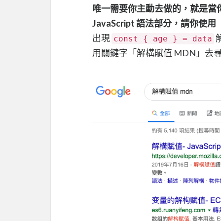
唯一需要你主動去做的，就是當
JavaScript 語法部分，請你使用
出現
const { age } = data
用關鍵字「解構賦值 MDN」去