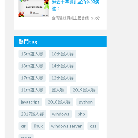
過去十年資訊室角色的演
進：
臺灣醫院資訊主管會議
|
20 分
熱門tag
15th鐵人賽
16th鐵人賽
13th鐵人賽
14th鐵人賽
17th鐵人賽
12th鐵人賽
11th鐵人賽
鐵人賽
2019鐵人賽
javascript
2018鐵人賽
python
2017鐵人賽
windows
php
c#
linux
windows server
css
react