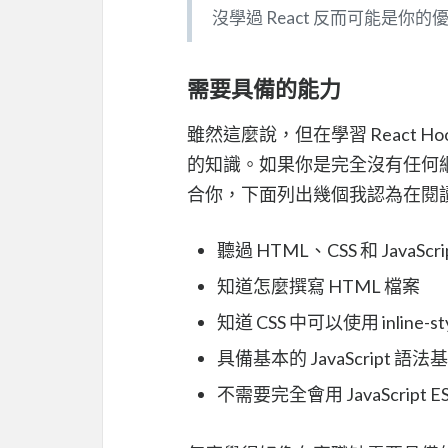
沒學過 React 反而可能是你的
需要具備的能力
雖然這麼說，但在學習 React Ho
的知識。如果你是完全沒有任何網
合你，下面列出幾個我認為在閱讀
聽過 HTML、CSS 和 JavaScri
知道怎麼撰寫 HTML 檔案
知道 CSS 中可以使用 inline-s
具備基本的 JavaScript 
不需要完全會用 JavaScript