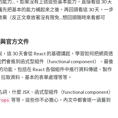
力...。如果沒有上述這些基本能力，直接看這 30 天
先把基本的能力補起來之後，再回頭看這 30 天，一步
棄（反正文章放著沒有限免...想回頭隨時來看都可
 與官方文件
說，這 30 天會從 React 的基礎講起，學習如何把網頁透
接著我們會進到函式型組件（functional component）、最後
同的功能，包括在 React 各個組件中進行資料傳遞、製作
X 拉取資料、基本的表單處理等等。
 JSX、函式型組件（functional component）
等等，這些你不必擔心，內文中都會逐一涵蓋到
rops