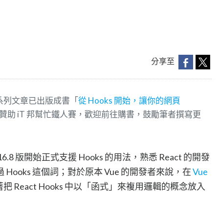
分享至
本系列文章已出版成書「
從 Hooks 開始，讓你的網頁
贊助 iT 邦幫忙鐵人賽，歡迎前往購書，鼓勵筆者撰寫更
16.8 版開始正式支援 Hooks 的用法，熟悉 React 的開發
ooks 這個詞；對於原本 Vue 的開發者來說，在
Vue
把 React Hooks 中以「函式」來複用邏輯的概念放入