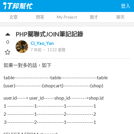
登入
文章
問答
My Project
徵才
聊天
PHP關聯式JOIN筆記記錄
0
Ci_Yao_Yan
7 年前
‧
1122
瀏覽
如果一對多的話，如下
table--------------------table--------------------table
(user)---------------(shopcart)---------------(shop)
user.id-----> user_id------shop_id--------->shop.id
1 ---------------1---------------1---------------1
2 ---------------1---------------2---------------2
3 ---------------2---------------1---------------1