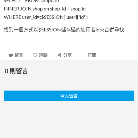
SELECT * FROM shopcart
INNER JOIN shop on shop_id = shop.id
WHERE user_id=:$SESSION['user]['id'];
找到一個方式以$SESSION儲存過的使用者id來合併尋找
留言
追蹤
分享
訂閱
0
則留言
登入留言