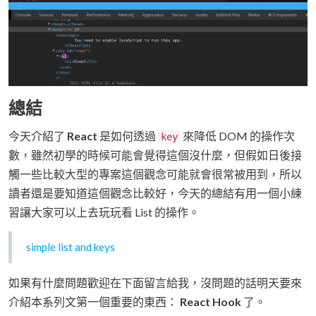
總結
今天介紹了
React
是如何透過
來降低 DOM 的操作次
key
數，雖然初學的時候可能會覺得這個沒什麼，但假如日後接
觸一些比較大型的專案這個觀念可能就會很常被用到，所以
讀者還是要知道這個觀念比較好，今天的總結有用一個小練
習讓大家可以上去玩玩看 List 的操作。
simple list and keys
如果有什麼問題歡迎在下面留言給我，沒問題的話明天要來
介紹本系列文第一個重要的東西：
React Hook
了。