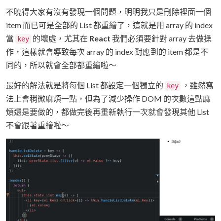
不曉得大家有沒有發現一個問題，明明我只是刪除裡面一個
item 而已可是全部的 List 都重繪了，這就是用 array 的 index
當
的壞處，尤其在
React
我們必須要針對 array 去做操
key
作，這樣就會導致每次 array 的 index 對應到的 item 都是不
同的，所以就會全部都重繪啦～
最好的解法就是將每個 List 都設定一個獨立的
，雖然寫
key
法上會稍微麻煩一點，但為了減少操作 DOM 的次數這點麻
煩還是要做的，都做完後再重新執行一次就會發現其他 List
不會跟著重繪啦～