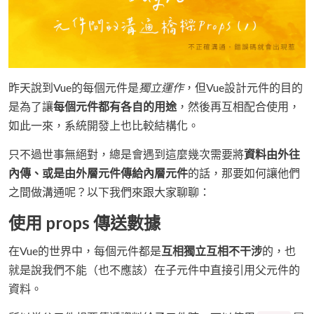
昨天說到Vue的每個元件是
獨立運作
，但Vue設計元件的目的
是為了讓
每個元件都有各自的用途
，然後再互相配合使用，
如此一來，系統開發上也比較結構化。
只不過世事無絕對，總是會遇到這麼幾次需要將
資料由外往
內傳、或是由外層元件傳給內層元件
的話，那要如何讓他們
之間做溝通呢？以下我們來跟大家聊聊：
使用 props 傳送數據
在Vue的世界中，每個元件都是
互相獨立互相不干涉
的，也
就是說我們不能（也不應該）在子元件中直接引用父元件的
資料。