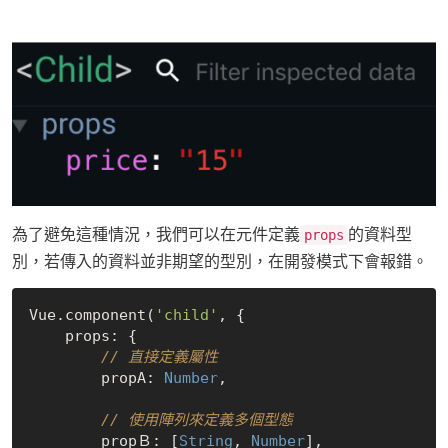
為了避免這種情況，我們可以在元件定義
的資料型
props
別，若傳入的資料並非期望的型別，在開發模式下會報錯。
Vue.component(
'child'
, {

    props: {

// 直接定義屬性
        propA: 
Number
,

// 使用陣列來定義多個型態
        propＢ: [
String
, 
Number
],
