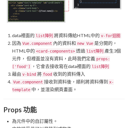
data裡面的
將資料傳給HTML中的
list陣列
v-for迴圈
因為
內的資料和
是分開的，
Vue.component
new Vue
HTML中的
透過
產生3個
<card-components>
list陣列
元件， 但裡面並沒有資料，此時我們定義
props:
，它會去接收寫在data裡面的
['food']
list陣列
藉由
將
收到的資料傳入
v-bind
food
接收到資料後，順利將資料傳到
Vue.component
x-
中，並渲染網頁畫面。
template
Props 功能
為元件中的自訂屬性。