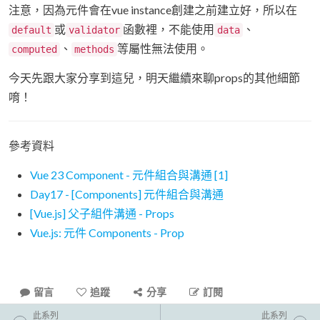
注意，因為元件會在vue instance創建之前建立好，所以在
或
函數裡，不能使用
、
default
validator
data
、
等屬性無法使用。
computed
methods
今天先跟大家分享到這兒，明天繼續來聊props的其他細節
唷！
參考資料
Vue 23 Component - 元件組合與溝通 [1]
Day17 - [Components] 元件組合與溝通
[Vue.js] 父子組件溝通 - Props
Vue.js: 元件 Components - Prop
留言
追蹤
分享
訂閱
此系列
此系列