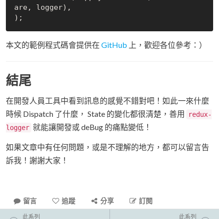
are, logger),

本文的範例程式碼會提供在
GitHub
上，歡迎各位參考：）
結尾
在開發人員工具中看到訊息的感覺不錯對吧！如此一來什麼
時候 Dispatch 了什麼， State 的變化都很清楚，善用
redux-
就能讓開發或 deBug 的痛點變低！
logger
如果文章中有任何問題，或是不理解的地方，都可以留言告
訴我！謝謝大家！
留言
追蹤
分享
訂閱
此系列
此系列